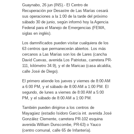
Guaynabo, 26 jun (INS).- El Centro de
Recuperación por Desastre de Las Marías cesará
sus operaciones a la 1:00 de la tarde del próximo
sábado 30 de junio, según informó hoy la Agencia
Federal para el Manejo de Emergencias (FEMA,
siglas en inglés).
Los damnificados pueden visitar cualquiera de los
63 centros que permanecerán abiertos. Los más
cercanos a Las Marías son los de Lares (cancha
David Cuevas, avenida Los Patriotas, carretera PR-
111, kilómetro 34.9), y el de Maricao (casa alcaldía,
calle José de Diego).
El primero atiende los jueves y viernes de 8:00 AM
a 6:00 PM, y el sábado de 8:00 AM a 1:00 PM. El
segundo, de lunes a viernes de 8:00 AM a 5:00
PM, y el sábado de 8:00 AM a 1:00 PM.
También pueden dirigirse a los centros de
Mayagüez (estadio Isidoro García int. avenida José
González Clemente, carretera PR-102 esquina
avenida William Dunscombe, PR-63) o Yauco
(centro comunal, calle 65 de Infantería).