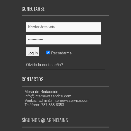
CONECTARSE
Recordarme
Olvidó la contraseña?
CONTACTOS
Mesa de Redacción:
info@internewsservice.com
Ventas:
admin@internewsservice.com
Teléfono: 787.368.6353
SÍGUENOS @ AGENCIAINS