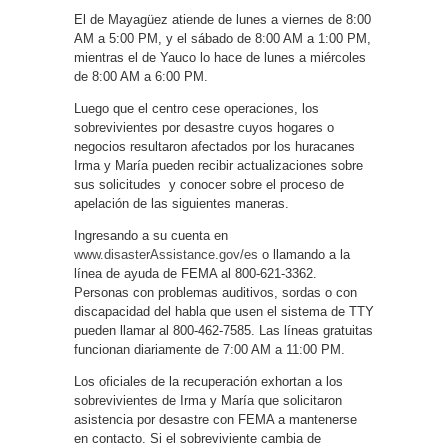
El de Mayagüez atiende de lunes a viernes de 8:00
AM a 5:00 PM, y el sábado de 8:00 AM a 1:00 PM,
mientras el de Yauco lo hace de lunes a miércoles
de 8:00 AM a 6:00 PM.
Luego que el centro cese operaciones, los
sobrevivientes por desastre cuyos hogares o
negocios resultaron afectados por los huracanes
Irma y María pueden recibir actualizaciones sobre
sus solicitudes y conocer sobre el proceso de
apelación de las siguientes maneras.
Ingresando a su cuenta en
www.disasterAssistance.gov/es
o llamando a la
línea de ayuda de FEMA al 800-621-3362.
Personas con problemas auditivos, sordas o con
discapacidad del habla que usen el sistema de TTY
pueden llamar al 800-462-7585. Las líneas gratuitas
funcionan diariamente de 7:00 AM a 11:00 PM.
Los oficiales de la recuperación exhortan a los
sobrevivientes de Irma y María que solicitaron
asistencia por desastre con FEMA a mantenerse
en contacto. Si el sobreviviente cambia de