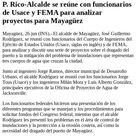
P. Rico-Alcalde se reúne con funcionarios
de Usace y FEMA para analizar
proyectos para Mayagüez
Mayagüez, 26 jun (INS).- El alcalde de Mayagüez, José Guillermo
Rodríguez, se reunió con funcionarios del Cuerpo de Ingenieros del
Ejército de Estados Unidos (Usace, siglas en inglés) y de FEMA,
para analizar y discutir una serie de proyectos sobre el dragado del
puerto y la mitigación del problema de inundaciones que representan
tres cuerpos de agua que cruzan la ciudad.
Junto al ingeniero Jorge Ramos, director municipal de Desarrollo
Urbano, el alcalde Rodríguez se reunió con los funcionarios Jorge
Tous (Usace) y los ingenieros Milán Mora y Luis Alberto González,
principales ejecutivos de la Oficina de Proyectos de Agua de
Jacksonville.
Los funcionarios federales hicieron una presentación de los
diferentes programas que se manejan y los procedimientos para
solicitar fondos del Congreso federal, mientras que el alcalde
Rodríguez les presentó los problemas en el área de control de
inundaciones y la protección a la erosión costera, así como la
necesidad del dragado del puerto de Mayagüez.