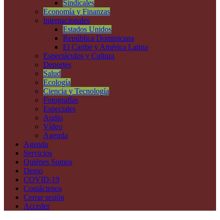
Sindicales
Economía y Finanzas
Internacionales
Estados Unidos
República Dominicana
El Caribe y América Latina
Espectáculos y Cultura
Deportes
Salud
Ecología
Ciencia y Tecnología
Fotografías
Especiales
Audio
Vídeo
Agenda
Agenda
Servicios
Quiénes Somos
Demo
COVID-19
Contáctenos
Cerrar sesión
Acceder