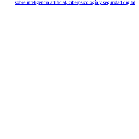
sobre inteligencia artificial, ciberpsicología y seguridad digital