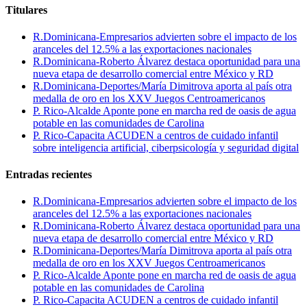
Titulares
R.Dominicana-Empresarios advierten sobre el impacto de los
aranceles del 12.5% a las exportaciones nacionales
R.Dominicana-Roberto Álvarez destaca oportunidad para una
nueva etapa de desarrollo comercial entre México y RD
R.Dominicana-Deportes/María Dimitrova aporta al país otra
medalla de oro en los XXV Juegos Centroamericanos
P. Rico-Alcalde Aponte pone en marcha red de oasis de agua
potable en las comunidades de Carolina
P. Rico-Capacita ACUDEN a centros de cuidado infantil
sobre inteligencia artificial, ciberpsicología y seguridad digital
Entradas recientes
R.Dominicana-Empresarios advierten sobre el impacto de los
aranceles del 12.5% a las exportaciones nacionales
R.Dominicana-Roberto Álvarez destaca oportunidad para una
nueva etapa de desarrollo comercial entre México y RD
R.Dominicana-Deportes/María Dimitrova aporta al país otra
medalla de oro en los XXV Juegos Centroamericanos
P. Rico-Alcalde Aponte pone en marcha red de oasis de agua
potable en las comunidades de Carolina
P. Rico-Capacita ACUDEN a centros de cuidado infantil