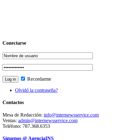
Conectarse
Recordarme
Olvidó la contraseña?
Contactos
Mesa de Redacción:
info@internewsservice.com
Ventas:
admin@internewsservice.com
Teléfono: 787.368.6353
Síguenos @ AgenciaINS