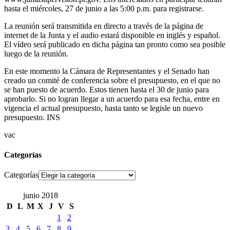
hasta el miércoles, 27 de junio a las 5:00 p.m. para registrarse.
La reunión será transmitida en directo a través de la página de
internet de la Junta y el audio estará disponible en inglés y español.
El vídeo será publicado en dicha página tan pronto como sea posible
luego de la reunión.
En este momento la Cámara de Representantes y el Senado han
creado un comité de conferencia sobre el presupuesto, en el que no
se han puesto de acuerdo. Estos tienen hasta el 30 de junio para
aprobarlo. Si no logran llegar a un acuerdo para esa fecha, entre en
vigencia el actual presupuesto, hasta tanto se legisle un nuevo
presupuesto. INS
vac
Categorías
Categorías
junio 2018
D
L
M
X
J
V
S
1
2
3
4
5
6
7
8
9