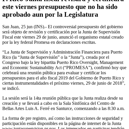
este viernes presupuesto que no ha sido
aprobado aun por la Legislatura
San Juan, 25 jun (INS).- El controversial presupuesto del gobierno
será objeto de revisión y certificación por la Junta de Supervisión
Fiscal este viernes 29 de junio, anunció el organismo estatal creado
por la ley federal Promesa en declaraciones escritas.
“La Junta de Supervisión y Administración Financiera para Puerto
Rico (la “Junta de Supervisión” o la “Junta”), creada por el
Congreso bajo la ley bipartita Puerto Rico Oversight, Management
and Economic Sustainability Act (“PROMESA”), confirmó hoy que
celebrará una reunión pública para evaluar y certificar los
presupuestos para el año fiscal 2019 del Gobierno de Puerto Rico y
ciertas instrumentalidades el próximo viernes, 29 de junio de 2018”,
se indicó.
La sesión será la 14ta reunión pública que la Junta realiza desde su
creación y se llevará a cabo en la Sala Sinfónica del Centro de
Bellas Artes Luis A. Ferré en Santurce, comenzando a las 8:30 a.m.
La forma de pre registro, así como las instrucciones de seguridad y
participación están disponibles en la página de internet de la Junta
www.juntasupervision.pr.gov. Los interesados en participar tendrán