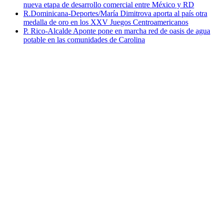
nueva etapa de desarrollo comercial entre México y RD
R.Dominicana-Deportes/María Dimitrova aporta al país otra
medalla de oro en los XXV Juegos Centroamericanos
P. Rico-Alcalde Aponte pone en marcha red de oasis de agua
potable en las comunidades de Carolina