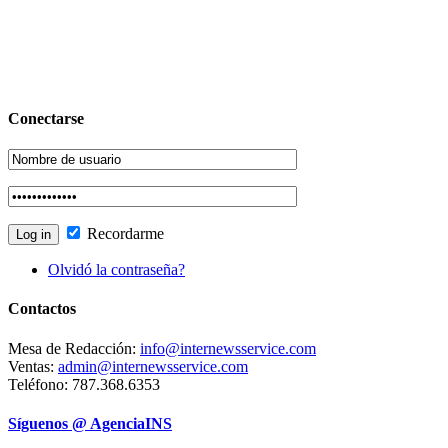
Conectarse
Recordarme
Olvidó la contraseña?
Contactos
Mesa de Redacción:
info@internewsservice.com
Ventas:
admin@internewsservice.com
Teléfono: 787.368.6353
Síguenos @ AgenciaINS