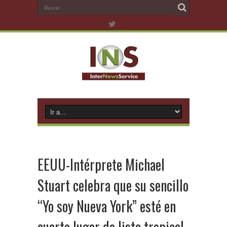
EEUU-Intérprete Michael
Stuart celebra que su sencillo
“Yo soy Nueva York” esté en
cuarto lugar de lista tropical