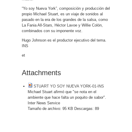
“Yo soy Nueva York”, composición y producción del
propio Michael Stuart, es un viaje de sonidos al
pasado en la era de los grandes de la salsa, como
La Fania All-Stars, Héctor Lavoe y Willie Colón,
combinados con su imponente voz.
Hugo Johnson es el productor ejecutivo del tema.
INS
et
Attachments
STUART YO SOY NUEVA YORK-01-INS
Michael Stuart afirmó que "se nota en el
ambiente que hace falta un poquito de sabor".
Inter News Service
Tamaño de archivo:
95 KB
Descargas:
89