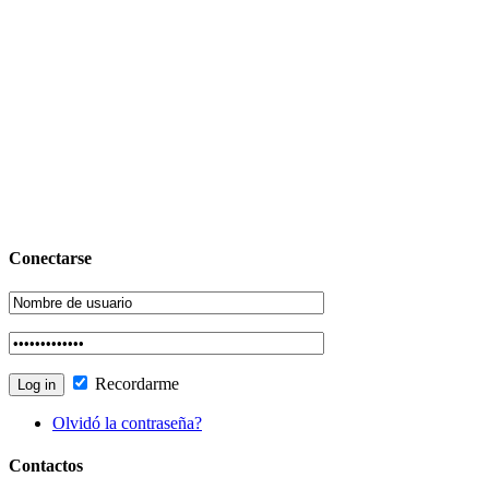
Conectarse
Recordarme
Olvidó la contraseña?
Contactos