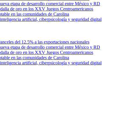
ueva etapa de desarrollo comercial entre México y RD
edalla de oro en los XXV Juegos Centroamericanos
otable en las comunidades de Carolina
ligencia artificial, ciberpsicología y seguridad digital
anceles del 12.5% a las exportaciones nacionales
ueva etapa de desarrollo comercial entre México y RD
edalla de oro en los XXV Juegos Centroamericanos
otable en las comunidades de Carolina
ligencia artificial, ciberpsicología y seguridad digital