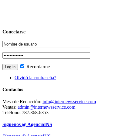
Conectarse
Recordarme
Olvidó la contraseña?
Contactos
Mesa de Redacción:
info@internewsservice.com
Ventas:
admin@internewsservice.com
Teléfono: 787.368.6353
Síguenos @ AgenciaINS