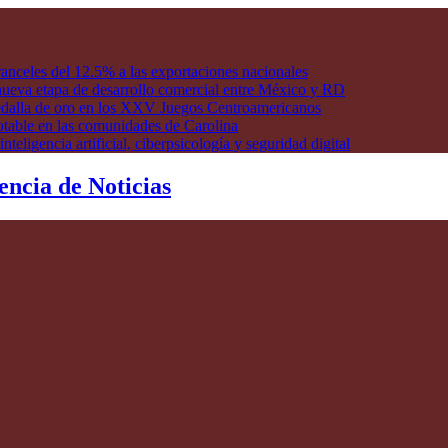
anceles del 12.5% a las exportaciones nacionales
ueva etapa de desarrollo comercial entre México y RD
edalla de oro en los XXV Juegos Centroamericanos
otable en las comunidades de Carolina
ligencia artificial, ciberpsicología y seguridad digital
encia de Noticias