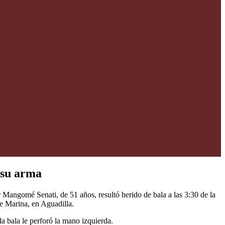
 su arma
Mangomé Senati, de 51 años, resultó herido de bala a las 3:30 de la
le Marina, en Aguadilla.
a bala le perforó la mano izquierda.