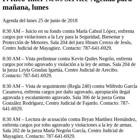
mañana, lunes
Agenda del lunes 25 de junio de 2018
8:30 AM – Juicio en su fondo contra María Cabral López, enfrenta
cargos por violaciones a la Ley para la Seguridad, Bienestar y
Protección de Menores. Sala 204 del juez Hiram Cerezo de Jesús,
Centro Judicial de Mayagüez. Contacto: 787-641-6929.
8:30 AM – Vista preliminar contra Kevin Quiles Negrón, enfrenta
cargos por robo agravado y violación a la ley de armas. Sala 204 de
la jueza Leyla Graulau Igartúa, Centro Judicial de Arecibo.
Contacto: 787-641-6929.
8:30 AM – Vista de seguimiento (Regla 240) contra Wilfredo García
Casanova, enfrenta cargos por daño agravado, apropiación ilegal
agravada y escalamiento agravado. Sala 306 de la jueza Gema
González Rodríguez, Centro Judicial de Fajardo. Contacto: 787-
641-6929.
8:30 AM – Lectura de acusación contra Bryan Martínez Hernández,
enfrenta cargos por robo agravado y violaciones a la ley de armas.
Sala 202 de la jueza María Negrón García, Centro Judicial de
Mayagüez. Contacto: 787-641-6929.