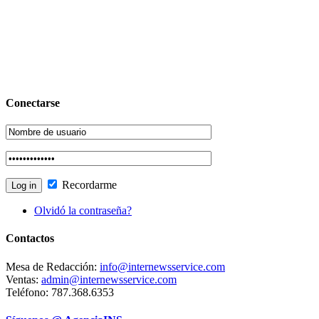
Conectarse
Recordarme
Olvidó la contraseña?
Contactos
Mesa de Redacción:
info@internewsservice.com
Ventas:
admin@internewsservice.com
Teléfono: 787.368.6353