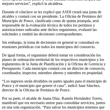
mejores servicios”, explicó la alcaldesa.
Durante el cónclave se les explicó que ASDI creará una junta de
alcaldes y contará con un presidente. La Oficina de Permisos del
Municipio de Ponce, clasificada como de quinta jerarquía, será
responsable de la evaluación técnica de todos los permisos y
autorizaciones radicadas ante dichos organismos, evaluará las
solicitudes y emitirá las decisiones correspondientes.
Sin embargo, la toma de decisiones en general se consultará en
reuniones periódicas con todos los municipios del consorcio.
De igual forma, el organismo deberá tomar en consideración los
planes de ordenación territorial de los respectivos municipios y los
reglamentos de la Junta de Planificación y la Oficina de Gerencia y
Presupuesto. Cada municipio contará con un director de consorcio,
coordinador, inspector, miembro alterno y miembro en propiedad.
“Los ingresos serán divididos en partes iguales para el municipio de
Ponce y el municipio que genere el caso”, indicó Juan Sánchez,
director de la Oficina de Permisos de Ponce.
Por su parte, el alcalde de Juana Díaz, Ramón Hernández Torres,
manifestó que era necesario unirse para consolidar servicios, juntos
en una sola organización. “Para salvar los municipios tenemos que