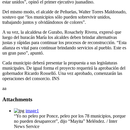
estar unidos”, opinó el primer ejecutivo juanadino.
Del mismo modo, el alcalde de Peñuelas, Walter Torres Maldonado,
sostuvo que “los municipios sólo pueden sobrevivir unidos,
trabajando juntos y olvidándonos de colores”.
A su vez, la alcaldesa de Gurabo, Rosachely Rivera, expresó que
luego del huracán María los alcaldes deben brindar alternativas
justas y rápidas para continuar los procesos de reconstrucción. “Esta
alianza es vital para continuar brindando servicios al pueblo. Este es
un gran paso”, apuntó.
Cada municipio deberá presentar la propuesta a sus legislaturas
municipales. De igual forma el proyecto requerirá la aprobación del
gobernador Ricardo Rosselló. Una vez aprobado, comenzarán las
operaciones del consorcio. INS
aa
Attachments
image1
“Yo no peleo por Ponce, peleo por los 78 municipios, porque
no pueden desaparecer”, dijo “Mayita” Meléndez. / Inter
News Service