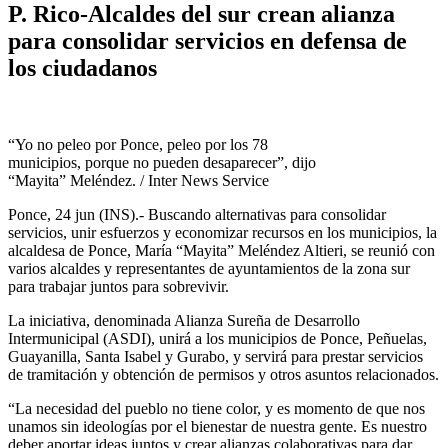
P. Rico-Alcaldes del sur crean alianza
para consolidar servicios en defensa de
los ciudadanos
“Yo no peleo por Ponce, peleo por los 78
municipios, porque no pueden desaparecer”, dijo
“Mayita” Meléndez. / Inter News Service
Ponce, 24 jun (INS).- Buscando alternativas para consolidar
servicios, unir esfuerzos y economizar recursos en los municipios, la
alcaldesa de Ponce, María “Mayita” Meléndez Altieri, se reunió con
varios alcaldes y representantes de ayuntamientos de la zona sur
para trabajar juntos para sobrevivir.
La iniciativa, denominada Alianza Sureña de Desarrollo
Intermunicipal (ASDI), unirá a los municipios de Ponce, Peñuelas,
Guayanilla, Santa Isabel y Gurabo, y servirá para prestar servicios
de tramitación y obtención de permisos y otros asuntos relacionados.
“La necesidad del pueblo no tiene color, y es momento de que nos
unamos sin ideologías por el bienestar de nuestra gente. Es nuestro
deber aportar ideas juntos y crear alianzas colaborativas para dar