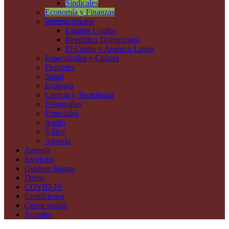
Sindicales
Economía y Finanzas
Internacionales
Estados Unidos
República Dominicana
El Caribe y América Latina
Espectáculos y Cultura
Deportes
Salud
Ecología
Ciencia y Tecnología
Fotografías
Especiales
Audio
Vídeo
Agenda
Agenda
Servicios
Quiénes Somos
Demo
COVID-19
Contáctenos
Cerrar sesión
Acceder