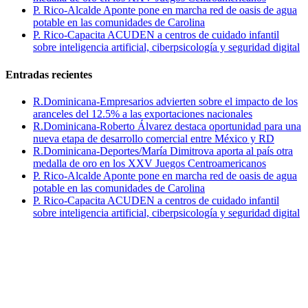
P. Rico-Alcalde Aponte pone en marcha red de oasis de agua
potable en las comunidades de Carolina
P. Rico-Capacita ACUDEN a centros de cuidado infantil
sobre inteligencia artificial, ciberpsicología y seguridad digital
Entradas recientes
R.Dominicana-Empresarios advierten sobre el impacto de los
aranceles del 12.5% a las exportaciones nacionales
R.Dominicana-Roberto Álvarez destaca oportunidad para una
nueva etapa de desarrollo comercial entre México y RD
R.Dominicana-Deportes/María Dimitrova aporta al país otra
medalla de oro en los XXV Juegos Centroamericanos
P. Rico-Alcalde Aponte pone en marcha red de oasis de agua
potable en las comunidades de Carolina
P. Rico-Capacita ACUDEN a centros de cuidado infantil
sobre inteligencia artificial, ciberpsicología y seguridad digital