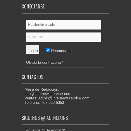
CONECTARSE
Recordarme
Olvidó la contraseña?
CONTACTOS
Mesa de Redacción:
info@internewsservice.com
Ventas:
admin@internewsservice.com
Teléfono: 787.368.6353
SÍGUENOS @ AGENCIAINS
Síguenos @ AgenciaINS