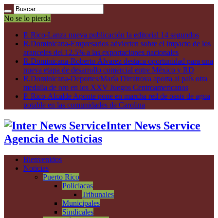
No se lo pierda
P. Rico-Lanza nueva publicación la editorial 14 segundos
R.Dominicana-Empresarios advierten sobre el impacto de los
aranceles del 12.5% a las exportaciones nacionales
R.Dominicana-Roberto Álvarez destaca oportunidad para una
nueva etapa de desarrollo comercial entre México y RD
R.Dominicana-Deportes/María Dimitrova aporta al país otra
medalla de oro en los XXV Juegos Centroamericanos
P. Rico-Alcalde Aponte pone en marcha red de oasis de agua
potable en las comunidades de Carolina
Inter News Service
Agencia de Noticias
Bienvenidos
Noticias
Puerto Rico
Policiacas
Tribunales
Municipales
Sindicales