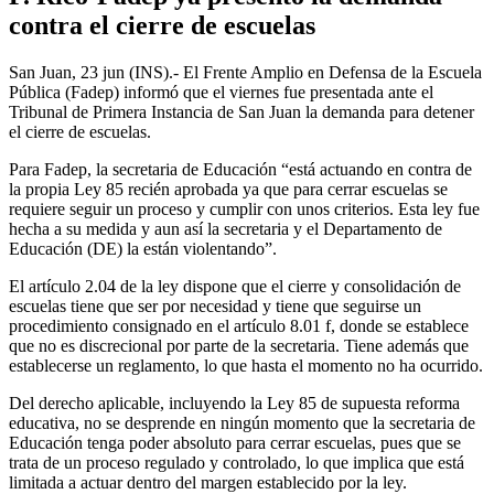
contra el cierre de escuelas
San Juan, 23 jun (INS).- El Frente Amplio en Defensa de la Escuela
Pública (Fadep) informó que el viernes fue presentada ante el
Tribunal de Primera Instancia de San Juan la demanda para detener
el cierre de escuelas.
Para Fadep, la secretaria de Educación “está actuando en contra de
la propia Ley 85 recién aprobada ya que para cerrar escuelas se
requiere seguir un proceso y cumplir con unos criterios. Esta ley fue
hecha a su medida y aun así la secretaria y el Departamento de
Educación (DE) la están violentando”.
El artículo 2.04 de la ley dispone que el cierre y consolidación de
escuelas tiene que ser por necesidad y tiene que seguirse un
procedimiento consignado en el artículo 8.01 f, donde se establece
que no es discrecional por parte de la secretaria. Tiene además que
establecerse un reglamento, lo que hasta el momento no ha ocurrido.
Del derecho aplicable, incluyendo la Ley 85 de supuesta reforma
educativa, no se desprende en ningún momento que la secretaria de
Educación tenga poder absoluto para cerrar escuelas, pues que se
trata de un proceso regulado y controlado, lo que implica que está
limitada a actuar dentro del margen establecido por la ley.