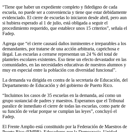
“Tiene que haber un expediente completo y fidedigno de cada
escuela, no puede ser a conveniencia y tiene que estar debidamente
evidenciado. El cierre de escuelas lo iniciaron desde abril, pero aun
si hubiera esperado al 1 de julio, está obligada a seguir el
procedimiento requerido, que establece unos 15 criterios”, señala el
Fadep.
Agrega que “el cierre causará daños inminentes e irreparables a los
demandantes, por tratarse de una acción arbitraria, caprichosa e
ilegal. Las escuelas a cerrarse representan un 24 % del total de
planteles escolares existentes. Eso tiene un efecto devastador en las
comunidades, en las necesidades educativas de nuestros alumnos y
muy en especial entre la población con diversidad funcional”.
La demanda va dirigida en contra de la secretaria de Educación, del
Departamento de Educación y del gobierno de Puerto Rico.
“Incluimos los casos de 35 escuelas en la demanda, así como un
grupo sustancial de padres y maestros. Esperamos que el Tribunal
paralice de inmediato el cierre de todas las escuelas, como parte de
su función de velar porque se cumplan las leyes”, concluyó el
Fadep.
El Frente Amplio está constituido por la Federación de Maestros de
Puerto Rico (FMPR), Educadores por la Democracia, Unidad,