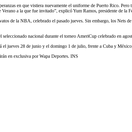
peranzas en que vistiera nuevamente el uniforme de Puerto Rico. Pero t
e Verano a la que fue invitado”, explicó Yum Ramos, presidente de la 
atos de la NBA, celebrado el pasado jueves. Sin embargo, los Nets de 
 el seleccionado nacional durante el torneo AmeriCup celebrado en agos
rá el jueves 28 de junio y el domingo 1 de julio, frente a Cuba y México
tirán en exclusiva por Wapa Deportes. INS