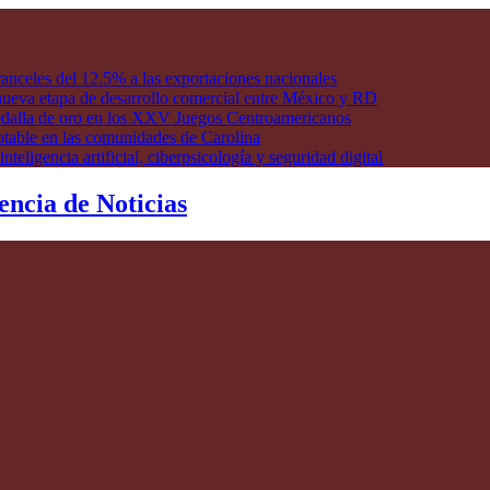
anceles del 12.5% a las exportaciones nacionales
ueva etapa de desarrollo comercial entre México y RD
edalla de oro en los XXV Juegos Centroamericanos
otable en las comunidades de Carolina
ligencia artificial, ciberpsicología y seguridad digital
encia de Noticias