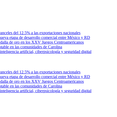
anceles del 12.5% a las exportaciones nacionales
ueva etapa de desarrollo comercial entre México y RD
edalla de oro en los XXV Juegos Centroamericanos
otable en las comunidades de Carolina
ligencia artificial, ciberpsicología y seguridad digital
anceles del 12.5% a las exportaciones nacionales
ueva etapa de desarrollo comercial entre México y RD
edalla de oro en los XXV Juegos Centroamericanos
otable en las comunidades de Carolina
ligencia artificial, ciberpsicología y seguridad digital