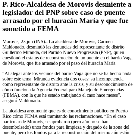
P. Rico-Alcaldesa de Morovis desmiente a
legislador del PNP sobre caso de puente
arrasado por el huracán María y que fue
sometido a FEMA
Morovis, 23 jun (INS).- La alcaldesa de Morovis, Carmen
Maldonado, desmintió las denuncias del representante de distrito
Guillermo Miranda, del Partido Nuevo Progresista (PNP), quien
cuestionó el estatus de reconstrucción de un puente en el barrio Vaga
de Morovis, que fue arrasado por el paso del huracán María.
“Al alegar ante los vecinos del barrio Vaga que no se ha hecho nada
sobre este tema, Miranda evidencia dos cosas: su incompetencia
como representante de distrito ante la crisis, y su desconocimiento de
cómo funciona la Agencia Federal para Manejo de Emergencias
(FEMA), con la que he estado trabajando el caso hace meses”,
aseguró Maldonado.
La alcaldesa argumentó que es de conocimiento público en Puerto
Rico cómo FEMA está tramitando las reclamaciones. “En el caso
particular de Morovis, se aprobaron (pero aún no se han
desembolsado) unos fondos para limpieza y dragado de la zona del
puente, pero los fondos para la reconstrucción del mismo aún están