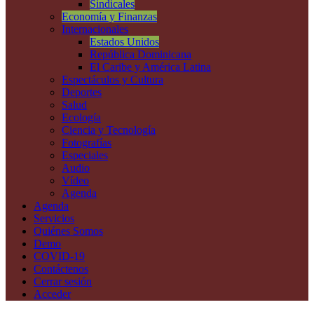
Sindicales
Economía y Finanzas
Internacionales
Estados Unidos
República Dominicana
El Caribe y América Latina
Espectáculos y Cultura
Deportes
Salud
Ecología
Ciencia y Tecnología
Fotografías
Especiales
Audio
Vídeo
Agenda
Agenda
Servicios
Quiénes Somos
Demo
COVID-19
Contáctenos
Cerrar sesión
Acceder