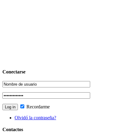
Conectarse
Recordarme
Olvidó la contraseña?
Contactos