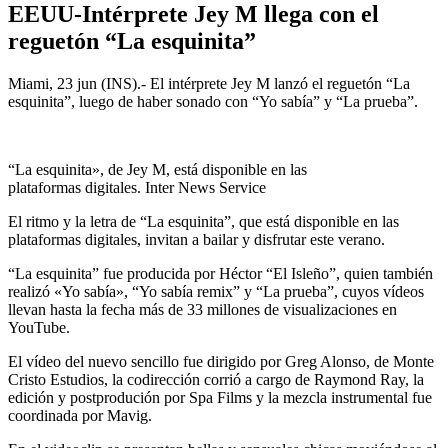
EEUU-Intérprete Jey M llega con el
reguetón “La esquinita”
Miami, 23 jun (INS).- El intérprete Jey M lanzó el reguetón “La
esquinita”, luego de haber sonado con “Yo sabía” y “La prueba”.
“La esquinita», de Jey M, está disponible en las
plataformas digitales. Inter News Service
El ritmo y la letra de “La esquinita”, que está disponible en las
plataformas digitales, invitan a bailar y disfrutar este verano.
“La esquinita” fue producida por Héctor “El Isleño”, quien también
realizó «Yo sabía», “Yo sabía remix” y “La prueba”, cuyos vídeos
llevan hasta la fecha más de 33 millones de visualizaciones en
YouTube.
El vídeo del nuevo sencillo fue dirigido por Greg Alonso, de Monte
Cristo Estudios, la codirección corrió a cargo de Raymond Ray, la
edición y postprodución por Spa Films y la mezcla instrumental fue
coordinada por Mavig.