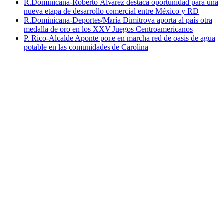
R.Dominicana-Roberto Álvarez destaca oportunidad para una
nueva etapa de desarrollo comercial entre México y RD
R.Dominicana-Deportes/María Dimitrova aporta al país otra
medalla de oro en los XXV Juegos Centroamericanos
P. Rico-Alcalde Aponte pone en marcha red de oasis de agua
potable en las comunidades de Carolina