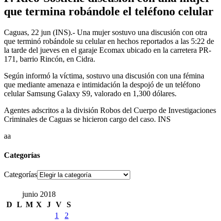
que termina robándole el teléfono celular
Caguas, 22 jun (INS).- Una mujer sostuvo una discusión con otra
que terminó robándole su celular en hechos reportados a las 5:22 de
la tarde del jueves en el garaje Ecomax ubicado en la carretera PR-
171, barrio Rincón, en Cidra.
Según informó la víctima, sostuvo una discusión con una fémina
que mediante amenaza e intimidación la despojó de un teléfono
celular Samsung Galaxy S9, valorado en 1,300 dólares.
Agentes adscritos a la división Robos del Cuerpo de Investigaciones
Criminales de Caguas se hicieron cargo del caso. INS
aa
Categorías
Categorías
junio 2018
D
L
M
X
J
V
S
1
2