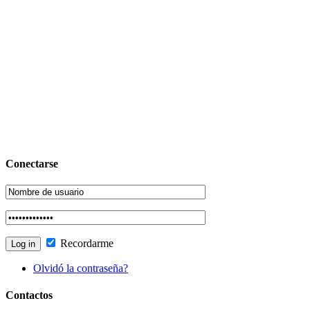
Conectarse
Recordarme
Olvidó la contraseña?
Contactos