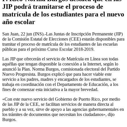
JIP podrá tramitarse el proceso de
matrícula de los estudiantes para el nuevo
año escolar
San Juan, 22 jun (INS).-Las Juntas de Inscripción Permanente (JIP)
de la Comisión Estatal de Elecciones (CEE) estarán disponibles para
tramitar el proceso de matrícula de los estudiantes de las escuelas
públicas para el próximo Curso Escolar 2018-2019.
Las JIP que ofrecerán el servicio de Matrícula en Línea son todas
aquéllas que tengan disponible la conexión a la Internet, según lo
anunció la Plan. Norma Burgos, comisionada electoral del Partido
Nuevo Progresista. Burgos explicó que para hacer viable este
servicio a los padres, madres y encargados de los estudiantes, se
trabaja en coordinación con el Departamento de Educación, a los
fines de comenzar esta iniciativa a la mayor brevedad.
«Con este nuevo servicio del Gobierno de Puerto Rico, por medio
de las JIP de la CEE, se facilitan servicios de manera directa al
pueblo y a su vez, sirve de apoyo a las agencias gubernamentales en
los trámites de documentos que necesitan los ciudadanos», dijo
Burgos.