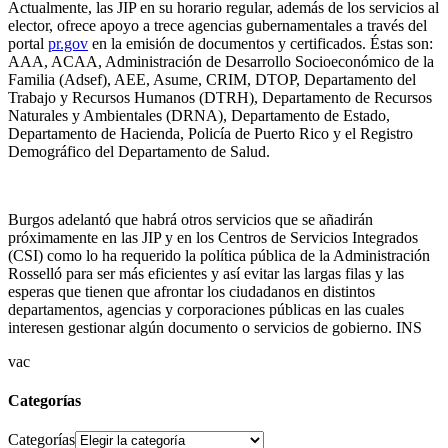
Actualmente, las JIP en su horario regular, además de los servicios al
elector, ofrece apoyo a trece agencias gubernamentales a través del
portal
pr.gov
en la emisión de documentos y certificados. Éstas son:
AAA, ACAA, Administración de Desarrollo Socioeconómico de la
Familia (Adsef), AEE, Asume, CRIM, DTOP, Departamento del
Trabajo y Recursos Humanos (DTRH), Departamento de Recursos
Naturales y Ambientales (DRNA), Departamento de Estado,
Departamento de Hacienda, Policía de Puerto Rico y el Registro
Demográfico del Departamento de Salud.
Burgos adelantó que habrá otros servicios que se añadirán
próximamente en las JIP y en los Centros de Servicios Integrados
(CSI) como lo ha requerido la política pública de la Administración
Rosselló para ser más eficientes y así evitar las largas filas y las
esperas que tienen que afrontar los ciudadanos en distintos
departamentos, agencias y corporaciones públicas en las cuales
interesen gestionar algún documento o servicios de gobierno. INS
vac
Categorías
Categorías