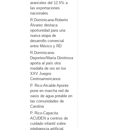
aranceles del 12.5% a
las exportaciones
nacionales
R.Dominicana-Roberto
Álvarez destaca
oportunidad para una
nueva etapa de
desarrollo comercial
entre México y RD
R.Dominicana-
Deportes/María Dimitrova
aporta al país otra
medalla de oro en los
XXV Juegos
Centroamericanos
P. Rico-Alcalde Aponte
pone en marcha red de
oasis de agua potable en
las comunidades de
Carolina
P. Rico-Capacita
ACUDEN a centros de
cuidado infantil sobre
inteligencia artificial,