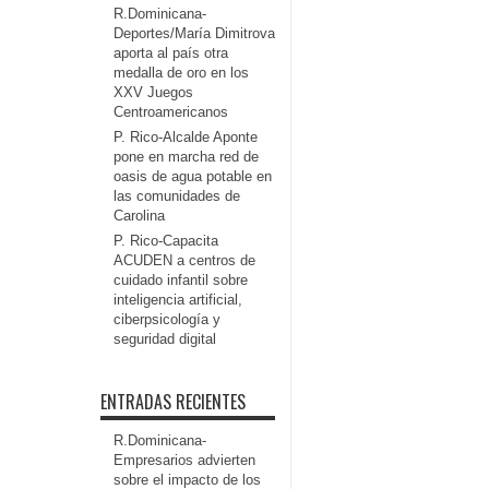
R.Dominicana-
Deportes/María Dimitrova
aporta al país otra
medalla de oro en los
XXV Juegos
Centroamericanos
P. Rico-Alcalde Aponte
pone en marcha red de
oasis de agua potable en
las comunidades de
Carolina
P. Rico-Capacita
ACUDEN a centros de
cuidado infantil sobre
inteligencia artificial,
ciberpsicología y
seguridad digital
ENTRADAS RECIENTES
R.Dominicana-
Empresarios advierten
sobre el impacto de los