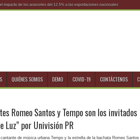
S
QUIÉNES SOMOS
DEMO
COVID-19
CONTÁCTENOS
C
etes Romeo Santos y Tempo son los invitados
e Luz” por Univisión PR
l cantante de música urbana Tempo y la estrella de la bachata Romeo Santos