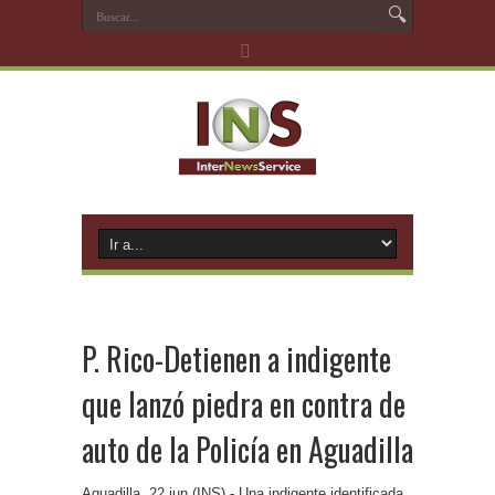
P. Rico-Detienen a indigente
que lanzó piedra en contra de
auto de la Policía en Aguadilla
Aguadilla, 22 jun (INS).- Una indigente identificada