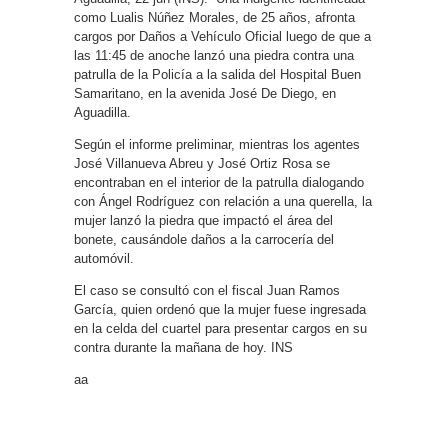
como Lualis Núñez Morales, de 25 años, afronta
cargos por Daños a Vehículo Oficial luego de que a
las 11:45 de anoche lanzó una piedra contra una
patrulla de la Policía a la salida del Hospital Buen
Samaritano, en la avenida José De Diego, en
Aguadilla.
Según el informe preliminar, mientras los agentes
José Villanueva Abreu y José Ortiz Rosa se
encontraban en el interior de la patrulla dialogando
con Ángel Rodríguez con relación a una querella, la
mujer lanzó la piedra que impactó el área del
bonete, causándole daños a la carrocería del
automóvil.
El caso se consultó con el fiscal Juan Ramos
García, quien ordenó que la mujer fuese ingresada
en la celda del cuartel para presentar cargos en su
contra durante la mañana de hoy. INS
aa