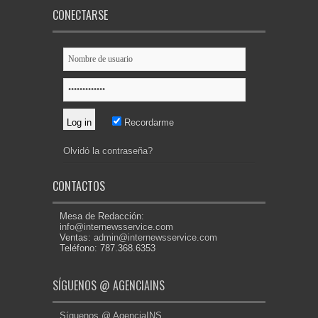
CONECTARSE
Recordarme
Olvidó la contraseña?
CONTACTOS
Mesa de Redacción:
info@internewsservice.com
Ventas:
admin@internewsservice.com
Teléfono: 787.368.6353
SÍGUENOS @ AGENCIAINS
Síguenos @ AgenciaINS