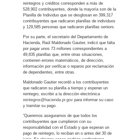
reintegros y créditos corresponden a más de
528,902 contribuyentes, donde la mayoría son de la
Planilla de Individuo que se desglosan en 399,317
contribuyentes que radicaron planillas de individuos
y 129,585 personas que radicaron planillas seniors.
Por su parte, el secretario del Departamento de
Hacienda, Raúl Maldonado Gautier, indicó que falta
por pagar unos 73 millones correspondientes a
49,835 planillas que, entre otras situaciones,
contienen errores matemáticos, de dirección,
información por verificar o reparos por reclamación
de dependientes, entre otras.
Maldonado Gautier recordó a los contribuyentes
que radicaron su planilla a tiempo y esperan un
reintegro, escribir a la dirección electrónica
reintegros@hacienda.pr.gov
para informar su caso
y tramitar su pago.
“Queremos asegurarnos de que todos los
contribuyentes que cumplieron con su
responsabilidad con el Estado y que esperan un
pago de reintegro, lo reciban en o antes del 30 de