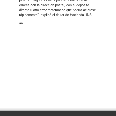
junio. En algunos casos podrían confrontarse
errores con la dirección postal, con el depósito
directo u otro error matemático que podría aclarase
rápidamente”, explicó el titular de Hacienda. INS
aa