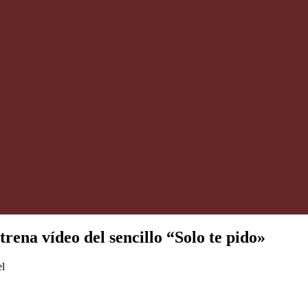
na vídeo del sencillo “Solo te pido»
el