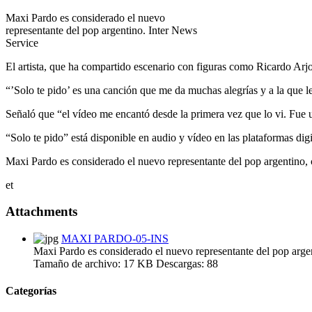
Maxi Pardo es considerado el nuevo
representante del pop argentino. Inter News
Service
El artista, que ha compartido escenario con figuras como Ricardo Arjo
“’Solo te pido’ es una canción que me da muchas alegrías y a la que le
Señaló que “el vídeo me encantó desde la primera vez que lo vi. Fue u
“Solo te pido” está disponible en audio y vídeo en las plataformas digi
Maxi Pardo es considerado el nuevo representante del pop argentino,
et
Attachments
MAXI PARDO-05-INS
Maxi Pardo es considerado el nuevo representante del pop arge
Tamaño de archivo:
17 KB
Descargas:
88
Categorías