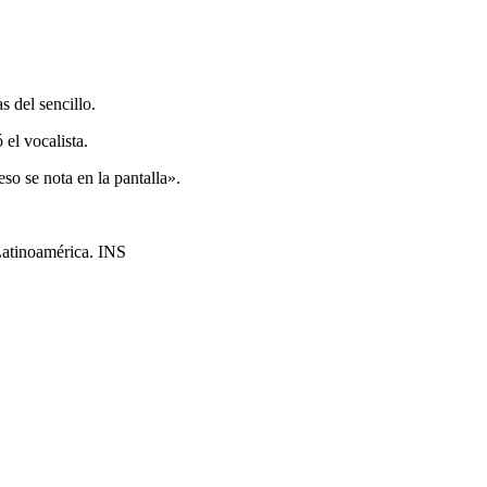
 del sencillo.
el vocalista.
so se nota en la pantalla».
Latinoamérica. INS