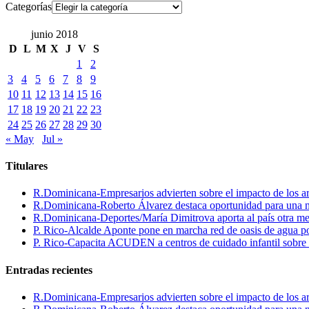
Categorías
junio 2018
D
L
M
X
J
V
S
1
2
3
4
5
6
7
8
9
10
11
12
13
14
15
16
17
18
19
20
21
22
23
24
25
26
27
28
29
30
« May
Jul »
Titulares
R.Dominicana-Empresarios advierten sobre el impacto de los ar
R.Dominicana-Roberto Álvarez destaca oportunidad para una n
R.Dominicana-Deportes/María Dimitrova aporta al país otra m
P. Rico-Alcalde Aponte pone en marcha red de oasis de agua p
P. Rico-Capacita ACUDEN a centros de cuidado infantil sobre inte
Entradas recientes
R.Dominicana-Empresarios advierten sobre el impacto de los ar