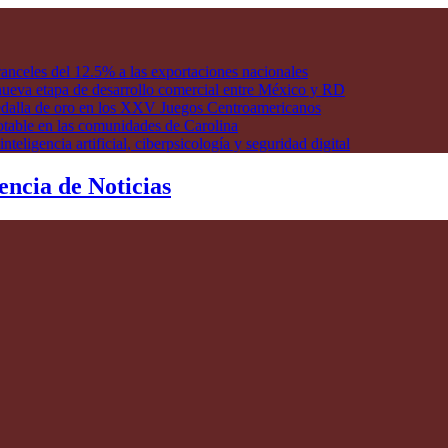
anceles del 12.5% a las exportaciones nacionales
ueva etapa de desarrollo comercial entre México y RD
edalla de oro en los XXV Juegos Centroamericanos
otable en las comunidades de Carolina
ligencia artificial, ciberpsicología y seguridad digital
encia de Noticias