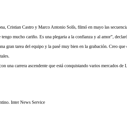
na, Cristian Castro y Marco Antonio Solís, filmó en mayo las secuencias
 tengo mucho cariño. Es una plegaria a la confianza y al amor”, declaró 
na gran tarea del equipo y la pasé muy bien en la grabación. Creo que e
tales.
 con una carrera ascendente que está conquistando varios mercados de 
ntino. Inter News Service