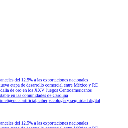
anceles del 12.5% a las exportaciones nacionales
ueva etapa de desarrollo comercial entre México y RD
edalla de oro en los XXV Juegos Centroamericanos
otable en las comunidades de Carolina
ligencia artificial, ciberpsicología y seguridad digital
anceles del 12.5% a las exportaciones nacionales