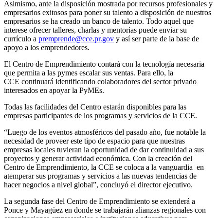
Asimismo, ante la disposición mostrada por recursos profesionales y
empresarios exitosos para poner su talento a disposición de nuestros
empresarios se ha creado un banco de talento. Todo aquel que
interese ofrecer talleres, charlas y mentorías puede enviar su
currículo a
premprende@cce.pr.gov
y así ser parte de la base de
apoyo a los emprendedores.
El Centro de Emprendimiento contará con la tecnología necesaria
que permita a las pymes escalar sus ventas. Para ello, la
CCE continuará identificando colaboradores del sector privado
interesados en apoyar la PyMEs.
Todas las facilidades del Centro estarán disponibles para las
empresas participantes de los programas y servicios de la CCE.
“Luego de los eventos atmosféricos del pasado año, fue notable la
necesidad de proveer este tipo de espacio para que nuestras
empresas locales tuvieran la oportunidad de dar continuidad a sus
proyectos y generar actividad económica. Con la creación del
Centro de Emprendimiento, la CCE se coloca a la vanguardia en
atemperar sus programas y servicios a las nuevas tendencias de
hacer negocios a nivel global”, concluyó el director ejecutivo.
La segunda fase del Centro de Emprendimiento se extenderá a
Ponce y Mayagüez en donde se trabajarán alianzas regionales con