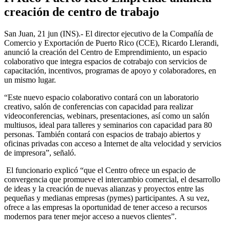
creación de centro de trabajo
San Juan, 21 jun (INS).- El director ejecutivo de la Compañía de
Comercio y Exportación de Puerto Rico (CCE), Ricardo Llerandi,
anunció la creación del Centro de Emprendimiento, un espacio
colaborativo que integra espacios de cotrabajo con servicios de
capacitación, incentivos, programas de apoyo y colaboradores, en
un mismo lugar.
“Este nuevo espacio colaborativo contará con un laboratorio
creativo, salón de conferencias con capacidad para realizar
videoconferencias, webinars, presentaciones, así como un salón
multiusos, ideal para talleres y seminarios con capacidad para 80
personas. También contará con espacios de trabajo abiertos y
oficinas privadas con acceso a Internet de alta velocidad y servicios
de impresora”, señaló.
El funcionario explicó “que el Centro ofrece un espacio de
convergencia que promueve el intercambio comercial, el desarrollo
de ideas y la creación de nuevas alianzas y proyectos entre las
pequeñas y medianas empresas (pymes) participantes. A su vez,
ofrece a las empresas la oportunidad de tener acceso a recursos
modernos para tener mejor acceso a nuevos clientes”.