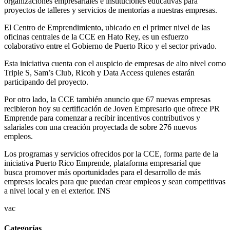
organizaciones empresariales e instituciones educativas para
proyectos de talleres y servicios de mentorías a nuestras empresas.
El Centro de Emprendimiento, ubicado en el primer nivel de las
oficinas centrales de la CCE en Hato Rey, es un esfuerzo
colaborativo entre el Gobierno de Puerto Rico y el sector privado.
Esta iniciativa cuenta con el auspicio de empresas de alto nivel como
Triple S, Sam’s Club, Ricoh y Data Access quienes estarán
participando del proyecto.
Por otro lado, la CCE también anuncio que 67 nuevas empresas
recibieron hoy su certificación de Joven Empresario que ofrece PR
Emprende para comenzar a recibir incentivos contributivos y
salariales con una creación proyectada de sobre 276 nuevos
empleos.
Los programas y servicios ofrecidos por la CCE, forma parte de la
iniciativa Puerto Rico Emprende, plataforma empresarial que
busca promover más oportunidades para el desarrollo de más
empresas locales para que puedan crear empleos y sean competitivas
a nivel local y en el exterior. INS
vac
Categorías