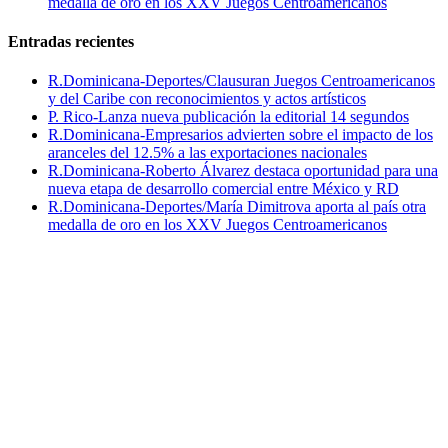
medalla de oro en los XXV Juegos Centroamericanos
Entradas recientes
R.Dominicana-Deportes/Clausuran Juegos Centroamericanos
y del Caribe con reconocimientos y actos artísticos
P. Rico-Lanza nueva publicación la editorial 14 segundos
R.Dominicana-Empresarios advierten sobre el impacto de los
aranceles del 12.5% a las exportaciones nacionales
R.Dominicana-Roberto Álvarez destaca oportunidad para una
nueva etapa de desarrollo comercial entre México y RD
R.Dominicana-Deportes/María Dimitrova aporta al país otra
medalla de oro en los XXV Juegos Centroamericanos