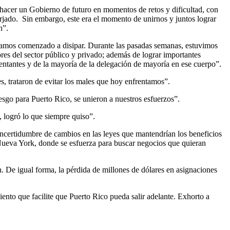
hacer un Gobierno de futuro en momentos de retos y dificultad, con
jado. Sin embargo, este era el momento de unirnos y juntos lograr
ón”.
bíamos comenzado a disipar. Durante las pasadas semanas, estuvimos
res del sector público y privado; además de lograr importantes
ntantes y de la mayoría de la delegación de mayoría en ese cuerpo”.
 trataron de evitar los males que hoy enfrentamos”.
iesgo para Puerto Rico, se unieron a nuestros esfuerzos”.
, logró lo que siempre quiso”.
 incertidumbre de cambios en las leyes que mantendrían los beneficios
Nueva York, donde se esfuerza para buscar negocios que quieran
n. De igual forma, la pérdida de millones de dólares en asignaciones
ento que facilite que Puerto Rico pueda salir adelante. Exhorto a