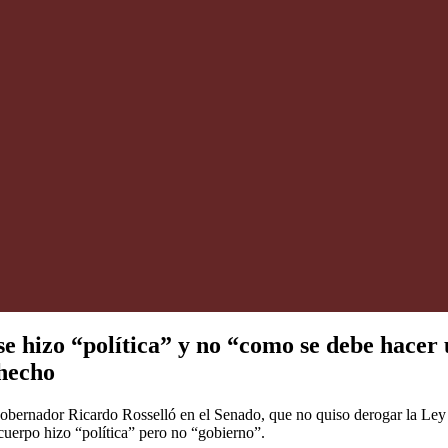
e hizo “política” y no “como se debe hacer 
 hecho
l gobernador Ricardo Rosselló en el Senado, que no quiso derogar la Le
 cuerpo hizo “política” pero no “gobierno”.