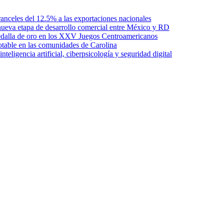
anceles del 12.5% a las exportaciones nacionales
ueva etapa de desarrollo comercial entre México y RD
edalla de oro en los XXV Juegos Centroamericanos
otable en las comunidades de Carolina
ligencia artificial, ciberpsicología y seguridad digital