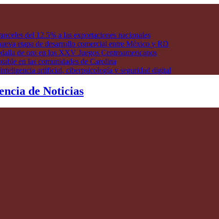
anceles del 12.5% a las exportaciones nacionales
ueva etapa de desarrollo comercial entre México y RD
edalla de oro en los XXV Juegos Centroamericanos
otable en las comunidades de Carolina
ligencia artificial, ciberpsicología y seguridad digital
encia de Noticias