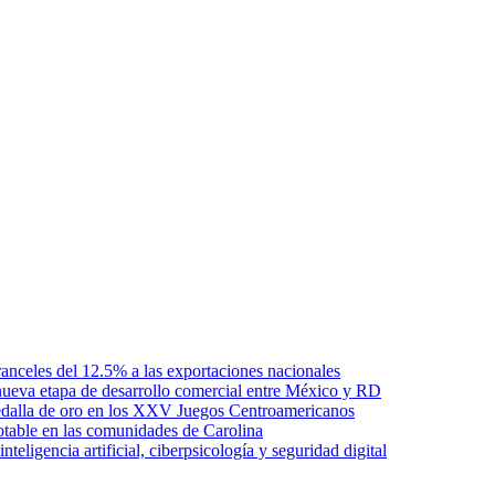
anceles del 12.5% a las exportaciones nacionales
ueva etapa de desarrollo comercial entre México y RD
edalla de oro en los XXV Juegos Centroamericanos
otable en las comunidades de Carolina
ligencia artificial, ciberpsicología y seguridad digital