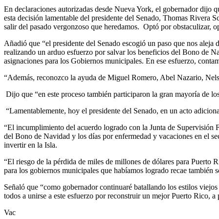
En declaraciones autorizadas desde Nueva York, el gobernador dijo q
esta decisión lamentable del presidente del Senado, Thomas Rivera S
salir del pasado vergonzoso que heredamos. Optó por obstaculizar, op
Añadió que “el presidente del Senado escogió un paso que nos aleja d
realizando un arduo esfuerzo por salvar los beneficios del Bono de Na
asignaciones para los Gobiernos municipales. En ese esfuerzo, contam
“Además, reconozco la ayuda de Miguel Romero, Abel Nazario, Nelson 
Dijo que “en este proceso también participaron la gran mayoría de los
“Lamentablemente, hoy el presidente del Senado, en un acto adicional
“El incumplimiento del acuerdo logrado con la Junta de Supervisión Fi
del Bono de Navidad y los días por enfermedad y vacaciones en el se
invertir en la Isla.
“El riesgo de la pérdida de miles de millones de dólares para Puerto R
para los gobiernos municipales que habíamos logrado recae también so
Señaló que “como gobernador continuaré batallando los estilos viejos 
todos a unirse a este esfuerzo por reconstruir un mejor Puerto Rico, 
Vac