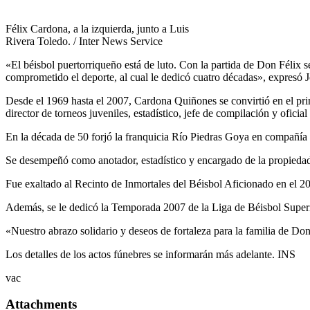
Félix Cardona, a la izquierda, junto a Luis
Rivera Toledo. / Inter News Service
«El béisbol puertorriqueño está de luto. Con la partida de Don Félix se
comprometido el deporte, al cual le dedicó cuatro décadas», expresó 
Desde el 1969 hasta el 2007, Cardona Quiñones se convirtió en el princ
director de torneos juveniles, estadístico, jefe de compilación y oficia
En la década de 50 forjó la franquicia Río Piedras Goya en compañía
Se desempeñó como anotador, estadístico y encargado de la propiedad.
Fue exaltado al Recinto de Inmortales del Béisbol Aficionado en el 2
Además, se le dedicó la Temporada 2007 de la Liga de Béisbol Super
«Nuestro abrazo solidario y deseos de fortaleza para la familia de Don
Los detalles de los actos fúnebres se informarán más adelante. INS
vac
Attachments