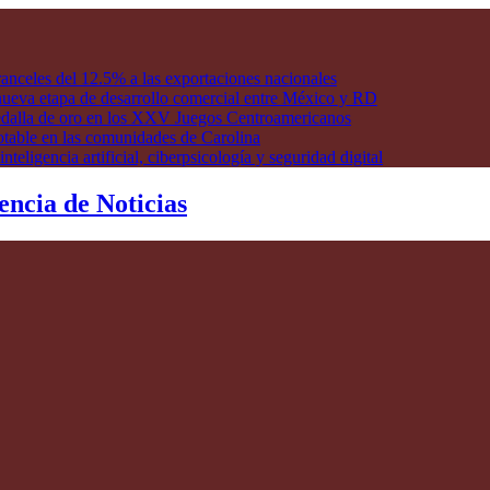
anceles del 12.5% a las exportaciones nacionales
ueva etapa de desarrollo comercial entre México y RD
edalla de oro en los XXV Juegos Centroamericanos
otable en las comunidades de Carolina
ligencia artificial, ciberpsicología y seguridad digital
encia de Noticias