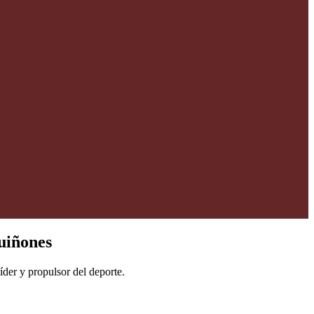
uiñones
íder y propulsor del deporte.