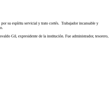
por su espíritu servicial y trato cortés. Trabajador incansable y
o.
aldo Gil, expresidente de la institución. Fue administrador, tesorero,