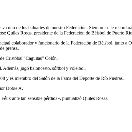
 va uno de los baluartes de nuestra Federación. Siempre se le recordará 
José Quiles Rosas, presidente de la Federación de Béisbol de Puerto Ric
ipal colaborador y funcionario de la Federación de Béisbol, junto a Osv
l de prensa.
 de Cristóbal “Cagüitas” Colón.
 Además, jugó baloncesto, sóftbol y voleibol.
008 y es miembro del Salón de la Fama del Deporte de Río Piedras.
ior Doble A.
 Félix ante tan sensible pérdida», puntualizó Quiles Rosas.