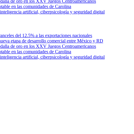
edalla de oro en los XXV Juegos Centroamericanos
otable en las comunidades de Carolina
ligencia artificial, ciberpsicología y seguridad digital
anceles del 12.5% a las exportaciones nacionales
ueva etapa de desarrollo comercial entre México y RD
edalla de oro en los XXV Juegos Centroamericanos
otable en las comunidades de Carolina
ligencia artificial, ciberpsicología y seguridad digital