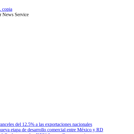
. copia
ter News Service
anceles del 12.5% a las exportaciones nacionales
ueva etapa de desarrollo comercial entre México y RD