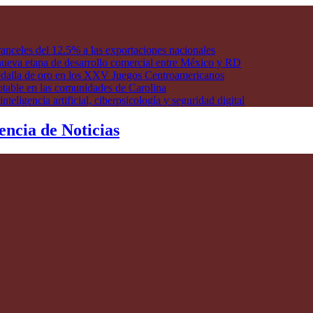
anceles del 12.5% a las exportaciones nacionales
ueva etapa de desarrollo comercial entre México y RD
edalla de oro en los XXV Juegos Centroamericanos
otable en las comunidades de Carolina
ligencia artificial, ciberpsicología y seguridad digital
encia de Noticias