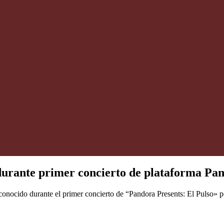
urante primer concierto de plataforma Pa
ocido durante el primer concierto de “Pandora Presents: El Pulso» por