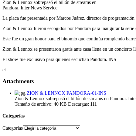
Zion & Lennox sobrepasó el billón de streams en
Pandora. Inter News Service
La placa fue presentada por Marcos Juárez, director de programación
Zion & Lennox fueron escogidos por Pandora para inaugurar la serie d
Este fue un gran honor para el binomio que continúa rompiendo barre
Zion & Lennox se presentaron gratis ante casa llena en un concierto ll
El show fue exclusivo para quienes escuchan Pandora. INS
et
Attachments
ZION & LENNOX PANDORA-01-INS
Zion & Lennox sobrepasó el billón de streams en Pandora. Int
Tamaño de archivo:
40 KB
Descargas:
111
Categorías
Categorías