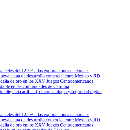
anceles del 12.5% a las exportaciones nacionales
ueva etapa de desarrollo comercial entre México y RD
edalla de oro en los XXV Juegos Centroamericanos
otable en las comunidades de Carolina
ligencia artificial, ciberpsicología y seguridad digital
anceles del 12.5% a las exportaciones nacionales
ueva etapa de desarrollo comercial entre México y RD
edalla de oro en los XXV Juegos Centroamericanos