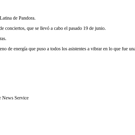
 Latina de Pandora.
e conciertos, que se llevó a cabo el pasado 19 de junio.
ras.
eno de energía que puso a todos los asistentes a vibrar en lo que fue un
er News Service