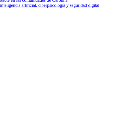
otable en las comunidades de Carolina
ligencia artificial, ciberpsicología y seguridad digital