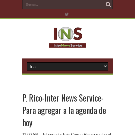
P. Rico-Inter News Service-
Para agregar a la agenda de
hoy
11:00 AM – El senador Eric Correa Rivera recibe el