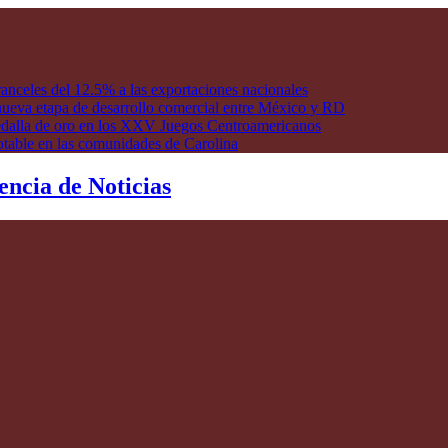
anceles del 12.5% a las exportaciones nacionales
ueva etapa de desarrollo comercial entre México y RD
edalla de oro en los XXV Juegos Centroamericanos
otable en las comunidades de Carolina
encia de Noticias