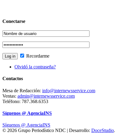
Conectarse
Recordarme
Olvidó la contraseña?
Contactos
Mesa de Redacción:
info@internewsservice.com
Ventas:
admin@internewsservice.com
Teléfono: 787.368.6353
Síguenos @ AgenciaINS
Síguenos @ AgenciaINS
© 2026 Grupo Periodístico NDC | Desarrollo:
DoceStudio
.