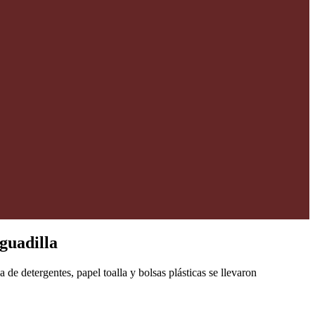
Aguadilla
e detergentes, papel toalla y bolsas plásticas se llevaron