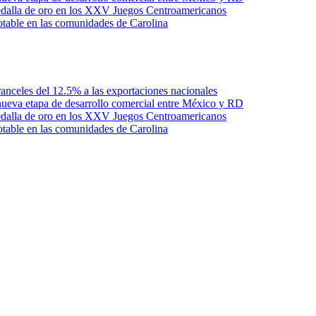
edalla de oro en los XXV Juegos Centroamericanos
otable en las comunidades de Carolina
anceles del 12.5% a las exportaciones nacionales
ueva etapa de desarrollo comercial entre México y RD
edalla de oro en los XXV Juegos Centroamericanos
otable en las comunidades de Carolina