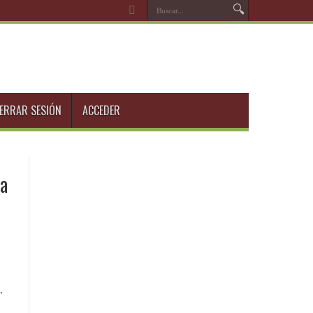
ERRAR SESIÓN
ACCEDER
ia
,