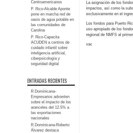
Centroamericanos
La asignación de los fondo
impactos, así como la subs
P. Rico-Alcalde Aponte
exclusivamente en el ingre
pone en marcha red de
oasis de agua potable en
Los fondos para Puerto Rico
las comunidades de
uso apropiado de los fondo
Carolina
regional de NMFS al primer
P. Rico-Capacita
ACUDEN a centros de
vac
cuidado infantil sobre
inteligencia artificial,
ciberpsicología y
seguridad digital
ENTRADAS RECIENTES
R.Dominicana-
Empresarios advierten
sobre el impacto de los
aranceles del 12.5% a
las exportaciones
nacionales
R.Dominicana-Roberto
Álvarez destaca