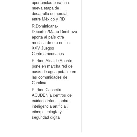
oportunidad para una
nueva etapa de
desarrollo comercial
entre México y RD
R.Dominicana-
Deportes/María Dimitrova
aporta al país otra
medalla de oro en los
XXV Juegos
Centroamericanos
P. Rico-Alcalde Aponte
pone en marcha red de
oasis de agua potable en
las comunidades de
Carolina
P. Rico-Capacita
ACUDEN a centros de
cuidado infantil sobre
inteligencia artificial,
ciberpsicología y
seguridad digital