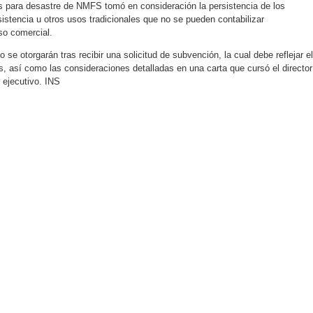
s para desastre de NMFS tomó en consideración la persistencia de los
istencia u otros usos tradicionales que no se pueden contabilizar
so comercial.
 se otorgarán tras recibir una solicitud de subvención, la cual debe reflejar el
s, así como las consideraciones detalladas en una carta que cursó el director
 ejecutivo. INS