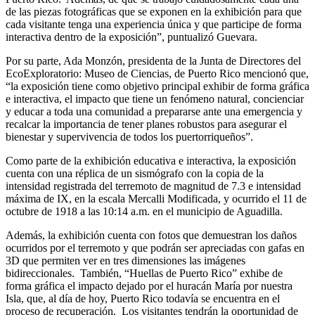
de las piezas fotográficas que se exponen en la exhibición para que
cada visitante tenga una experiencia única y que participe de forma
interactiva dentro de la exposición”, puntualizó Guevara.
Por su parte, Ada Monzón, presidenta de la Junta de Directores del
EcoExploratorio: Museo de Ciencias, de Puerto Rico mencionó que,
“la exposición tiene como objetivo principal exhibir de forma gráfica
e interactiva, el impacto que tiene un fenómeno natural, concienciar
y educar a toda una comunidad a prepararse ante una emergencia y
recalcar la importancia de tener planes robustos para asegurar el
bienestar y supervivencia de todos los puertorriqueños”.
Como parte de la exhibición educativa e interactiva, la exposición
cuenta con una réplica de un sismógrafo con la copia de la
intensidad registrada del terremoto de magnitud de 7.3 e intensidad
máxima de IX, en la escala Mercalli Modificada, y ocurrido el 11 de
octubre de 1918 a las 10:14 a.m. en el municipio de Aguadilla.
Además, la exhibición cuenta con fotos que demuestran los daños
ocurridos por el terremoto y que podrán ser apreciadas con gafas en
3D que permiten ver en tres dimensiones las imágenes
bidireccionales. También, “Huellas de Puerto Rico” exhibe de
forma gráfica el impacto dejado por el huracán María por nuestra
Isla, que, al día de hoy, Puerto Rico todavía se encuentra en el
proceso de recuperación. Los visitantes tendrán la oportunidad de