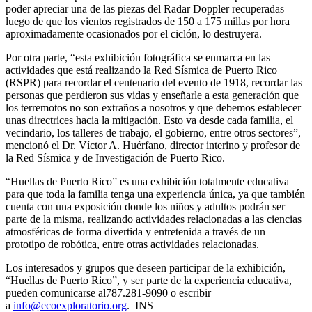
poder apreciar una de las piezas del Radar Doppler recuperadas
luego de que los vientos registrados de 150 a 175 millas por hora
aproximadamente ocasionados por el ciclón, lo destruyera.
Por otra parte, “esta exhibición fotográfica se enmarca en las
actividades que está realizando la Red Sísmica de Puerto Rico
(RSPR) para recordar el centenario del evento de 1918, recordar las
personas que perdieron sus vidas y enseñarle a esta generación que
los terremotos no son extraños a nosotros y que debemos establecer
unas directrices hacia la mitigación. Esto va desde cada familia, el
vecindario, los talleres de trabajo, el gobierno, entre otros sectores”,
mencionó el Dr. Víctor A. Huérfano, director interino y profesor de
la Red Sísmica y de Investigación de Puerto Rico.
“Huellas de Puerto Rico” es una exhibición totalmente educativa
para que toda la familia tenga una experiencia única, ya que también
cuenta con una exposición donde los niños y adultos podrán ser
parte de la misma, realizando actividades relacionadas a las ciencias
atmosféricas de forma divertida y entretenida a través de un
prototipo de robótica, entre otras actividades relacionadas.
Los interesados y grupos que deseen participar de la exhibición,
“Huellas de Puerto Rico”, y ser parte de la experiencia educativa,
pueden comunicarse al787.281-9090 o escribir
a
info@ecoexploratorio.org
. INS