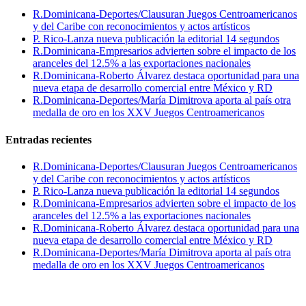
R.Dominicana-Deportes/Clausuran Juegos Centroamericanos
y del Caribe con reconocimientos y actos artísticos
P. Rico-Lanza nueva publicación la editorial 14 segundos
R.Dominicana-Empresarios advierten sobre el impacto de los
aranceles del 12.5% a las exportaciones nacionales
R.Dominicana-Roberto Álvarez destaca oportunidad para una
nueva etapa de desarrollo comercial entre México y RD
R.Dominicana-Deportes/María Dimitrova aporta al país otra
medalla de oro en los XXV Juegos Centroamericanos
Entradas recientes
R.Dominicana-Deportes/Clausuran Juegos Centroamericanos
y del Caribe con reconocimientos y actos artísticos
P. Rico-Lanza nueva publicación la editorial 14 segundos
R.Dominicana-Empresarios advierten sobre el impacto de los
aranceles del 12.5% a las exportaciones nacionales
R.Dominicana-Roberto Álvarez destaca oportunidad para una
nueva etapa de desarrollo comercial entre México y RD
R.Dominicana-Deportes/María Dimitrova aporta al país otra
medalla de oro en los XXV Juegos Centroamericanos