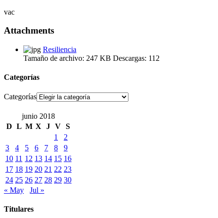
vac
Attachments
Resiliencia
Tamaño de archivo:
247 KB
Descargas:
112
Categorías
Categorías
junio 2018
D
L
M
X
J
V
S
1
2
3
4
5
6
7
8
9
10
11
12
13
14
15
16
17
18
19
20
21
22
23
24
25
26
27
28
29
30
« May
Jul »
Titulares