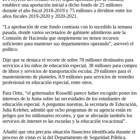
establece una aportación inicial a dicho fondo de 25 millones
durante el año fiscal 2018-2019 y 75 millones a dividirse entre los
años fiscales 2019-2020 y 2020-2021.
“La aprobación de este fondo contrasta con lo sucedido la semana
pasada, donde varios secretarios de gabinete admitieron ante la
Comisión de Hacienda que simplemente no tienen recursos
suficientes para mantener sus departamentos operando”, aseveró el
político.
Dijo que se destaca el recorte de sobre 78 millones destinados para
servicios a los niños de educación especial, 38 millones para compra
de libros y servicios de transportación escolar, 29 millones para el
mantenimiento de planteles, 8.9 millones para servicios de remedio
profesional en educación especial, entre otros.
Para Ortiz, “el gobernador Rosselló parece haber escogido poner los
intereses de la Junta sobre las necesidades de los estudiantes de
educación especial. A preguntas nuestras, la secretaria de Educación,
Julia Keleher, admitió que ocho programas de su agencia están en
peligro por los millonarios recortes, y que se afectarán también los
servicios de internet es las escuelas y la educación vocacional”.
Añadió que otra precaria situación financiera identificada durante el
proceso de vistas es la del Departamento de Seguridad Pública.