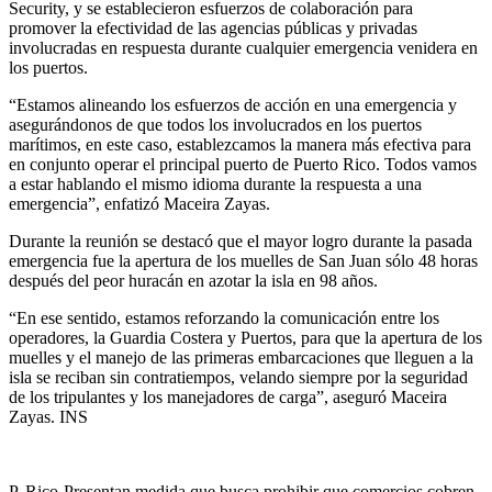
Security, y se establecieron esfuerzos de colaboración para
promover la efectividad de las agencias públicas y privadas
involucradas en respuesta durante cualquier emergencia venidera en
los puertos.
“Estamos alineando los esfuerzos de acción en una emergencia y
asegurándonos de que todos los involucrados en los puertos
marítimos, en este caso, establezcamos la manera más efectiva para
en conjunto operar el principal puerto de Puerto Rico. Todos vamos
a estar hablando el mismo idioma durante la respuesta a una
emergencia”, enfatizó Maceira Zayas.
Durante la reunión se destacó que el mayor logro durante la pasada
emergencia fue la apertura de los muelles de San Juan sólo 48 horas
después del peor huracán en azotar la isla en 98 años.
“En ese sentido, estamos reforzando la comunicación entre los
operadores, la Guardia Costera y Puertos, para que la apertura de los
muelles y el manejo de las primeras embarcaciones que lleguen a la
isla se reciban sin contratiempos, velando siempre por la seguridad
de los tripulantes y los manejadores de carga”, aseguró Maceira
Zayas. INS
P. Rico-Presentan medida que busca prohibir que comercios cobren