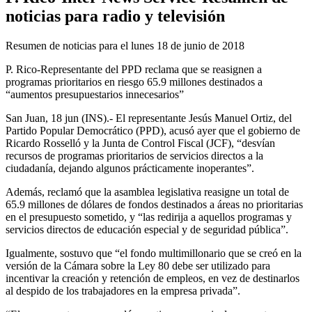
noticias para radio y televisión
Resumen de noticias para el lunes 18 de junio de 2018
P. Rico-Representante del PPD reclama que se reasignen a
programas prioritarios en riesgo 65.9 millones destinados a
“aumentos presupuestarios innecesarios”
San Juan, 18 jun (INS).- El representante Jesús Manuel Ortiz, del
Partido Popular Democrático (PPD), acusó ayer que el gobierno de
Ricardo Rosselló y la Junta de Control Fiscal (JCF), “desvían
recursos de programas prioritarios de servicios directos a la
ciudadanía, dejando algunos prácticamente inoperantes”.
Además, reclamó que la asamblea legislativa reasigne un total de
65.9 millones de dólares de fondos destinados a áreas no prioritarias
en el presupuesto sometido, y “las redirija a aquellos programas y
servicios directos de educación especial y de seguridad pública”.
Igualmente, sostuvo que “el fondo multimillonario que se creó en la
versión de la Cámara sobre la Ley 80 debe ser utilizado para
incentivar la creación y retención de empleos, en vez de destinarlos
al despido de los trabajadores en la empresa privada”.