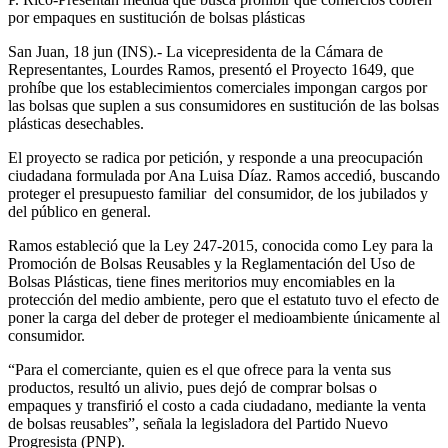
por empaques en sustitución de bolsas plásticas
San Juan, 18 jun (INS).- La vicepresidenta de la Cámara de
Representantes, Lourdes Ramos, presentó el Proyecto 1649, que
prohíbe que los establecimientos comerciales impongan cargos por
las bolsas que suplen a sus consumidores en sustitución de las bolsas
plásticas desechables.
El proyecto se radica por petición, y responde a una preocupación
ciudadana formulada por Ana Luisa Díaz. Ramos accedió, buscando
proteger el presupuesto familiar del consumidor, de los jubilados y
del público en general.
Ramos estableció que la Ley 247-2015, conocida como Ley para la
Promoción de Bolsas Reusables y la Reglamentación del Uso de
Bolsas Plásticas, tiene fines meritorios muy encomiables en la
protección del medio ambiente, pero que el estatuto tuvo el efecto de
poner la carga del deber de proteger el medioambiente únicamente al
consumidor.
“Para el comerciante, quien es el que ofrece para la venta sus
productos, resultó un alivio, pues dejó de comprar bolsas o
empaques y transfirió el costo a cada ciudadano, mediante la venta
de bolsas reusables”, señala la legisladora del Partido Nuevo
Progresista (PNP).