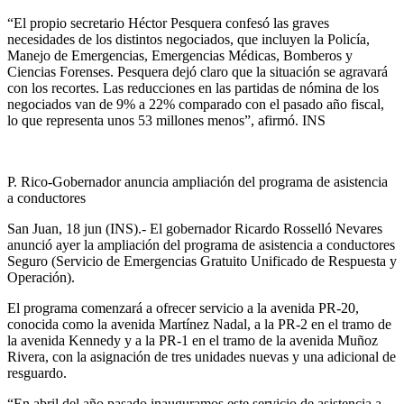
“El propio secretario Héctor Pesquera confesó las graves
necesidades de los distintos negociados, que incluyen la Policía,
Manejo de Emergencias, Emergencias Médicas, Bomberos y
Ciencias Forenses. Pesquera dejó claro que la situación se agravará
con los recortes. Las reducciones en las partidas de nómina de los
negociados van de 9% a 22% comparado con el pasado año fiscal,
lo que representa unos 53 millones menos”, afirmó. INS
P. Rico-Gobernador anuncia ampliación del programa de asistencia
a conductores
San Juan, 18 jun (INS).- El gobernador Ricardo Rosselló Nevares
anunció ayer la ampliación del programa de asistencia a conductores
Seguro (Servicio de Emergencias Gratuito Unificado de Respuesta y
Operación).
El programa comenzará a ofrecer servicio a la avenida PR-20,
conocida como la avenida Martínez Nadal, a la PR-2 en el tramo de
la avenida Kennedy y a la PR-1 en el tramo de la avenida Muñoz
Rivera, con la asignación de tres unidades nuevas y una adicional de
resguardo.
“En abril del año pasado inauguramos este servicio de asistencia a