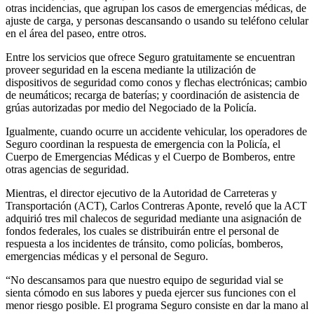
otras incidencias, que agrupan los casos de emergencias médicas, de
ajuste de carga, y personas descansando o usando su teléfono celular
en el área del paseo, entre otros.
Entre los servicios que ofrece Seguro gratuitamente se encuentran
proveer seguridad en la escena mediante la utilización de
dispositivos de seguridad como conos y flechas electrónicas; cambio
de neumáticos; recarga de baterías; y coordinación de asistencia de
grúas autorizadas por medio del Negociado de la Policía.
Igualmente, cuando ocurre un accidente vehicular, los operadores de
Seguro coordinan la respuesta de emergencia con la Policía, el
Cuerpo de Emergencias Médicas y el Cuerpo de Bomberos, entre
otras agencias de seguridad.
Mientras, el director ejecutivo de la Autoridad de Carreteras y
Transportación (ACT), Carlos Contreras Aponte, reveló que la ACT
adquirió tres mil chalecos de seguridad mediante una asignación de
fondos federales, los cuales se distribuirán entre el personal de
respuesta a los incidentes de tránsito, como policías, bomberos,
emergencias médicas y el personal de Seguro.
“No descansamos para que nuestro equipo de seguridad vial se
sienta cómodo en sus labores y pueda ejercer sus funciones con el
menor riesgo posible. El programa Seguro consiste en dar la mano al