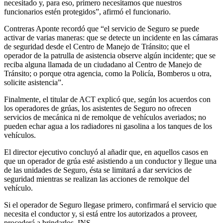
necesitado y, para eso, primero necesitamos que nuestros
funcionarios estén protegidos”, afirmó el funcionario.
Contreras Aponte recordó que “el servicio de Seguro se puede
activar de varias maneras: que se detecte un incidente en las cámaras
de seguridad desde el Centro de Manejo de Tránsito; que el
operador de la patrulla de asistencia observe algún incidente; que se
reciba alguna llamada de un ciudadano al Centro de Manejo de
Tránsito; o porque otra agencia, como la Policía, Bomberos u otra,
solicite asistencia”.
Finalmente, el titular de ACT explicó que, según los acuerdos con
los operadores de grúas, los asistentes de Seguro no ofrecen
servicios de mecánica ni de remolque de vehículos averiados; no
pueden echar agua a los radiadores ni gasolina a los tanques de los
vehículos.
El director ejecutivo concluyó al añadir que, en aquellos casos en
que un operador de grúa esté asistiendo a un conductor y llegue una
de las unidades de Seguro, ésta se limitará a dar servicios de
seguridad mientras se realizan las acciones de remolque del
vehículo.
Si el operador de Seguro llegase primero, confirmará el servicio que
necesita el conductor y, si está entre los autorizados a proveer,
procederá a brindarlos. INS