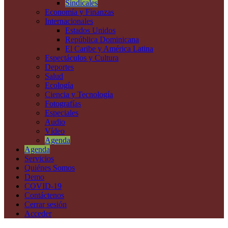
Sindicales
Economía y Finanzas
Internacionales
Estados Unidos
República Dominicana
El Caribe y América Latina
Espectáculos y Cultura
Deportes
Salud
Ecología
Ciencia y Tecnología
Fotografías
Especiales
Audio
Vídeo
Agenda
Agenda
Servicios
Quiénes Somos
Demo
COVID-19
Contáctenos
Cerrar sesión
Acceder