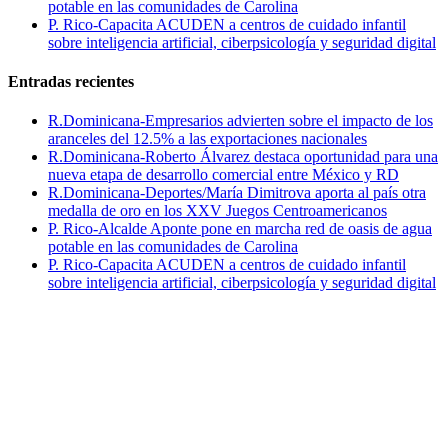
potable en las comunidades de Carolina
P. Rico-Capacita ACUDEN a centros de cuidado infantil
sobre inteligencia artificial, ciberpsicología y seguridad digital
Entradas recientes
R.Dominicana-Empresarios advierten sobre el impacto de los
aranceles del 12.5% a las exportaciones nacionales
R.Dominicana-Roberto Álvarez destaca oportunidad para una
nueva etapa de desarrollo comercial entre México y RD
R.Dominicana-Deportes/María Dimitrova aporta al país otra
medalla de oro en los XXV Juegos Centroamericanos
P. Rico-Alcalde Aponte pone en marcha red de oasis de agua
potable en las comunidades de Carolina
P. Rico-Capacita ACUDEN a centros de cuidado infantil
sobre inteligencia artificial, ciberpsicología y seguridad digital