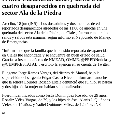
cuatro desaparecidos en quebrada del
sector Ala de la Piedra
Arecibo, 18 jun (INS).- Los dos adultos y dos menores de edad
reportados desaparecidos alrededor de las 11:00 de anoche en una
quebrada del sector Ala de la Piedra, en Ciales, fueron encontrados
sanos y salvos esta mañana, según informó el Negociado de Manejo
de Emergencias.
“Informamos que la familia que había sido reportada desaparecida
en Ciales fue encontrada y se encuentra en buen estado de salud.
Gracias a los compañeros de NMEAD, OMME, @PRPDNoticias y
@CEMPRESTATAL”, escribió la agencia en su cuenta de Twitter.
El agente Jorge Ramos Vargas, del distrito de Manatí, bajo la
supervisión del sargento Edgar Castro Rivera, informaron anoche
que la señora Lourdes Rosado Estela denunció que su hijo, su pareja
y dos hijos de la mujer no habían sido localizados.
Fueron identificados como Jesús Domínguez Rosado, de 29 años,
Rosaliz Vélez Vargas, de 39, y los hijos de ésta, Alanis J. Quiñones
Vélez, de 14 años, y Yadiel Quiñones Vélez, de 12 años. INS
aa