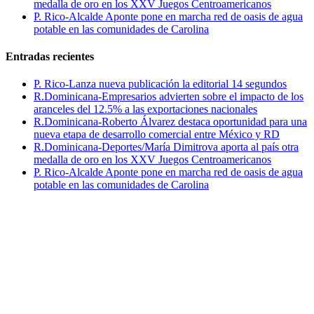
medalla de oro en los XXV Juegos Centroamericanos
P. Rico-Alcalde Aponte pone en marcha red de oasis de agua
potable en las comunidades de Carolina
Entradas recientes
P. Rico-Lanza nueva publicación la editorial 14 segundos
R.Dominicana-Empresarios advierten sobre el impacto de los
aranceles del 12.5% a las exportaciones nacionales
R.Dominicana-Roberto Álvarez destaca oportunidad para una
nueva etapa de desarrollo comercial entre México y RD
R.Dominicana-Deportes/María Dimitrova aporta al país otra
medalla de oro en los XXV Juegos Centroamericanos
P. Rico-Alcalde Aponte pone en marcha red de oasis de agua
potable en las comunidades de Carolina