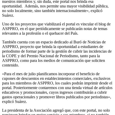
nuestros miembros y, sin duda, este portal nos brinda esa
oportunidad. Además, nos permite una mayor visibilidad pública,
no solo localmente, sino también internacionalmente», explicó
Suárez.
Uno de los proyectos que viabilizará el portal es vincular el blog de
ASPPRO, en el que periódicamente se publicarán notas de temas
relevantes a la profesión o el quehacer del País.
También cuenta con un espacio dedicado al Buró de Noticias de
ASPPRO, proyecto que brinda la oportunidad a estudiantes de
periodismo de formar parte de la gestión de cubrir las incidencias de
la COPE y del Premio Nacional de Periodismo, tanto para la
ASPPRO, como para los medios de comunicación que soliciten
contenido.
«Para el mes de julio planificamos incorporar el beneficio de
cupones de descuentos en establecimientos comerciales, exclusivos
para los miembros de ASPPRO, los cuales podrán imprimir desde el
portal. Posteriormente contaremos con una tienda virtual de artículos
educativos y promocionales, cuyos ingresos contribuirán a cubrir
gastos operacionales y promover libros publicados por periodistas»,
explicó Suárez.
La presidenta de la Asociación agregó que, con este portal, no solo
persiguen brindar un mejor servicio a sus miembros, si no también