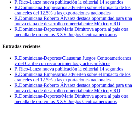
P. Rico-Lanza nueva publicación la editorial 14 segundos
R.Dominicana-Empresarios advierten sobre el impacto de los
aranceles del 12.5% a las exportaciones nacionales
R.Dominicana-Roberto Álvarez destaca oportunidad para una
nueva etapa de desarrollo comercial entre México y RD
R.Dominicana-Deportes/María Dimitrova aporta al país otra
medalla de oro en los XXV Juegos Centroamericanos
Entradas recientes
R.Dominicana-Deportes/Clausuran Juegos Centroamericanos
y del Caribe con reconocimientos y actos artísticos
P. Rico-Lanza nueva publicación la editorial 14 segundos
R.Dominicana-Empresarios advierten sobre el impacto de los
aranceles del 12.5% a las exportaciones nacionales
R.Dominicana-Roberto Álvarez destaca oportunidad para una
nueva etapa de desarrollo comercial entre México y RD
R.Dominicana-Deportes/María Dimitrova aporta al país otra
medalla de oro en los XXV Juegos Centroamericanos