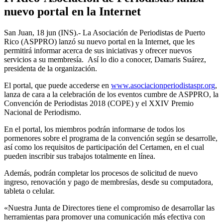
nuevo portal en la Internet
San Juan, 18 jun (INS).- La Asociación de Periodistas de Puerto
Rico (ASPPRO) lanzó su nuevo portal en la Internet, que les
permitirá informar acerca de sus iniciativas y ofrecer nuevos
servicios a su membresía. Así lo dio a conocer, Damaris Suárez,
presidenta de la organización.
El portal, que puede accederse en
www.asociacionperiodistaspr.org
,
lanza de cara a la celebración de los eventos cumbre de ASPPRO, la
Convención de Periodistas 2018 (COPE) y el XXIV Premio
Nacional de Periodismo.
En el portal, los miembros podrán informarse de todos los
pormenores sobre el programa de la convención según se desarrolle,
así como los requisitos de participación del Certamen, en el cual
pueden inscribir sus trabajos totalmente en línea.
Además, podrán completar los procesos de solicitud de nuevo
ingreso, renovación y pago de membresías, desde su computadora,
tableta o celular.
«Nuestra Junta de Directores tiene el compromiso de desarrollar las
herramientas para promover una comunicación más efectiva con