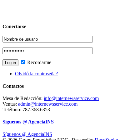
Conectarse
Recordarme
Olvidó la contraseña?
Contactos
Mesa de Redacción:
info@internewsservice.com
Ventas:
admin@internewsservice.com
Teléfono: 787.368.6353
Síguenos @ AgenciaINS
Síguenos @ AgenciaINS
© 2026 Grupo Periodístico NDC | Desarrollo:
DoceStudio
.