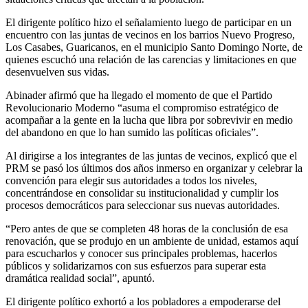
El dirigente político hizo el señalamiento luego de participar en un
encuentro con las juntas de vecinos en los barrios Nuevo Progreso,
Los Casabes, Guaricanos, en el municipio Santo Domingo Norte, de
quienes escuchó una relación de las carencias y limitaciones en que
desenvuelven sus vidas.
Abinader afirmó que ha llegado el momento de que el Partido
Revolucionario Moderno “asuma el compromiso estratégico de
acompañar a la gente en la lucha que libra por sobrevivir en medio
del abandono en que lo han sumido las políticas oficiales”.
Al dirigirse a los integrantes de las juntas de vecinos, explicó que el
PRM se pasó los últimos dos años inmerso en organizar y celebrar la
convención para elegir sus autoridades a todos los niveles,
concentrándose en consolidar su institucionalidad y cumplir los
procesos democráticos para seleccionar sus nuevas autoridades.
“Pero antes de que se completen 48 horas de la conclusión de esa
renovación, que se produjo en un ambiente de unidad, estamos aquí
para escucharlos y conocer sus principales problemas, hacerlos
públicos y solidarizarnos con sus esfuerzos para superar esta
dramática realidad social”, apuntó.
El dirigente político exhortó a los pobladores a empoderarse del