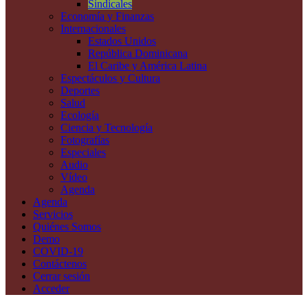
Sindicales
Economía y Finanzas
Internacionales
Estados Unidos
República Dominicana
El Caribe y América Latina
Espectáculos y Cultura
Deportes
Salud
Ecología
Ciencia y Tecnología
Fotografías
Especiales
Audio
Vídeo
Agenda
Agenda
Servicios
Quiénes Somos
Demo
COVID-19
Contáctenos
Cerrar sesión
Acceder