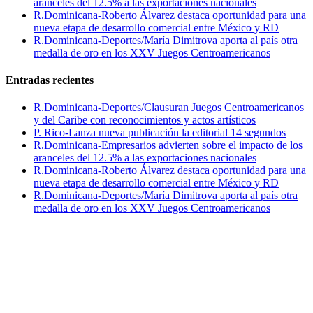
aranceles del 12.5% a las exportaciones nacionales
R.Dominicana-Roberto Álvarez destaca oportunidad para una
nueva etapa de desarrollo comercial entre México y RD
R.Dominicana-Deportes/María Dimitrova aporta al país otra
medalla de oro en los XXV Juegos Centroamericanos
Entradas recientes
R.Dominicana-Deportes/Clausuran Juegos Centroamericanos
y del Caribe con reconocimientos y actos artísticos
P. Rico-Lanza nueva publicación la editorial 14 segundos
R.Dominicana-Empresarios advierten sobre el impacto de los
aranceles del 12.5% a las exportaciones nacionales
R.Dominicana-Roberto Álvarez destaca oportunidad para una
nueva etapa de desarrollo comercial entre México y RD
R.Dominicana-Deportes/María Dimitrova aporta al país otra
medalla de oro en los XXV Juegos Centroamericanos