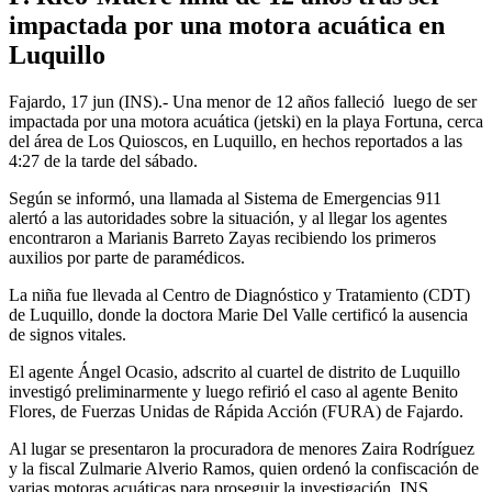
impactada por una motora acuática en
Luquillo
Fajardo, 17 jun (INS).- Una menor de 12 años falleció luego de ser
impactada por una motora acuática (jetski) en la playa Fortuna, cerca
del área de Los Quioscos, en Luquillo, en hechos reportados a las
4:27 de la tarde del sábado.
Según se informó, una llamada al Sistema de Emergencias 911
alertó a las autoridades sobre la situación, y al llegar los agentes
encontraron a Marianis Barreto Zayas recibiendo los primeros
auxilios por parte de paramédicos.
La niña fue llevada al Centro de Diagnóstico y Tratamiento (CDT)
de Luquillo, donde la doctora Marie Del Valle certificó la ausencia
de signos vitales.
El agente Ángel Ocasio, adscrito al cuartel de distrito de Luquillo
investigó preliminarmente y luego refirió el caso al agente Benito
Flores, de Fuerzas Unidas de Rápida Acción (FURA) de Fajardo.
Al lugar se presentaron la procuradora de menores Zaira Rodríguez
y la fiscal Zulmarie Alverio Ramos, quien ordenó la confiscación de
varias motoras acuáticas para proseguir la investigación. INS