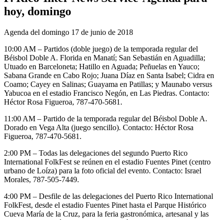
hoy, domingo
Agenda del domingo 17 de junio de 2018
10:00 AM – Partidos (doble juego) de la temporada regular del
Béisbol Doble A. Florida en Manatí; San Sebastián en Aguadilla;
Utuado en Barceloneta; Hatillo en Aguada; Peñuelas en Yauco;
Sabana Grande en Cabo Rojo; Juana Díaz en Santa Isabel; Cidra en
Coamo; Cayey en Salinas; Guayama en Patillas; y Maunabo versus
Yabucoa en el estadio Francisco Negón, en Las Piedras. Contacto:
Héctor Rosa Figueroa, 787-470-5681.
11:00 AM – Partido de la temporada regular del Béisbol Doble A.
Dorado en Vega Alta (juego sencillo). Contacto: Héctor Rosa
Figueroa, 787-470-5681.
2:00 PM – Todas las delegaciones del segundo Puerto Rico
International FolkFest se reúnen en el estadio Fuentes Pinet (centro
urbano de Loíza) para la foto oficial del evento. Contacto: Israel
Morales, 787-505-7449.
4:00 PM – Desfile de las delegaciones del Puerto Rico International
FolkFest, desde el estadio Fuentes Pinet hasta el Parque Histórico
Cueva María de la Cruz, para la feria gastronómica, artesanal y las