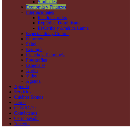
Sindicales
Economía y Finanzas
Internacionales
Estados Unidos
República Dominicana
El Caribe y América Latina
Espectáculos y Cultura
Deportes
Salud
Ecología
Ciencia y Tecnología
Fotografías
Especiales
Audio
Vídeo
Agenda
Agenda
Servicios
Quiénes Somos
Demo
COVID-19
Contáctenos
Cerrar sesión
Acceder