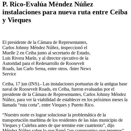
P. Rico-Evalúa Méndez Núñez
instalaciones para nueva ruta entre Ceiba
y Vieques
El presidente de la Cámara de Representantes,
Carlos Johnny Méndez Núñez, inspeccionó el
Muelle 2 en Ceiba junto al secretario de Estado,
Luis Rivera Marín, y al director ejecutivo de la
Autoridad para el Redesarrollo de Roosevelt
Roads, Ian Carlo Serna, entre otros. /Inter News
Service
Ceiba, 17 jun (INS).- Las instalaciones portuarias de la antigua base
naval de Roosevelt Roads, en Ceiba, fueron evaluadas por el
presidente de la Cámara de Representantes, Carlos Johnny Méndez
Núñez, para ver la viabilidad de establecer en los próximos meses la
llamada “ruta corta”, entre Vieques y Puerto Rico.
“Nuestro norte es lograr solucionar la problemática de la
transportación marítima de los residentes de las islas municipio de
Vieques y Culebra antes de que termine este cuatrienio”, dijo
Méndez Núñez sobre lo que llamó “un compromiso que tenemos”.