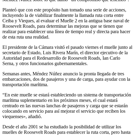
Planteó que con este propósito han tomado una serie de acciones,
incluyendo la de viabilizar finalmente la llamada ruta corta entre
Ceiba y Vieques, al evaluar el Muelle 2 en la antigua base naval de
Roosevelt Roads, para determinar las mejoras que se tienen que
realizar para establecer una línea de tiempo real y directa para hacer
de esta ruta una realidad.
El presidente de la Cámara visitó el pasado viernes el muelle junto al
secretario de Estado, Luis Rivera Marín, el director ejecutivo de la
Autoridad para el Redesarrollo de Roosevelt Roads, Ian Carlo
Serna, y otros funcionarios gubernamentales.
Semanas antes, Méndez Núñez anuncio la pronta llegada de tres
embarcaciones, dos de pasajeros y una de carga, para ayudar con la
transportación marítima.
“En este muelle se estará estableciendo un sistema de transportación
marítima suplementario en los próximos meses, el cual estará
centrado en las nuevas lanchas de pasajeros y carga que se estarán
colocando en servicio para así mejorar el servicio que reciben los
viequenses», añadió.
Desde el año 2001 se ha estudiado la posibilidad de utilizar los
muelles de Roosevelt Roads para establecer la ruta corta, pero hasta