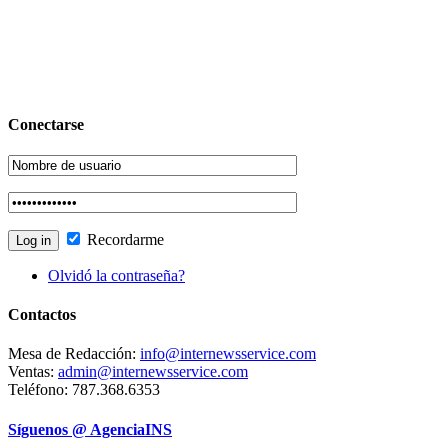
Conectarse
Recordarme
Olvidó la contraseña?
Contactos
Mesa de Redacción:
info@internewsservice.com
Ventas:
admin@internewsservice.com
Teléfono: 787.368.6353
Síguenos @ AgenciaINS