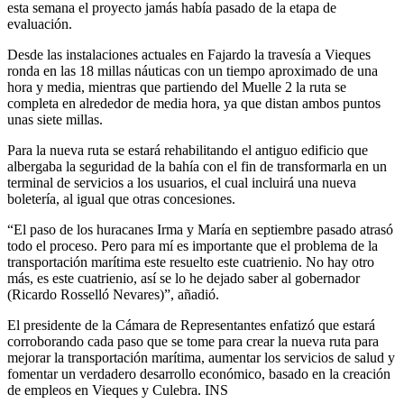
esta semana el proyecto jamás había pasado de la etapa de
evaluación.
Desde las instalaciones actuales en Fajardo la travesía a Vieques
ronda en las 18 millas náuticas con un tiempo aproximado de una
hora y media, mientras que partiendo del Muelle 2 la ruta se
completa en alrededor de media hora, ya que distan ambos puntos
unas siete millas.
Para la nueva ruta se estará rehabilitando el antiguo edificio que
albergaba la seguridad de la bahía con el fin de transformarla en un
terminal de servicios a los usuarios, el cual incluirá una nueva
boletería, al igual que otras concesiones.
“El paso de los huracanes Irma y María en septiembre pasado atrasó
todo el proceso. Pero para mí es importante que el problema de la
transportación marítima este resuelto este cuatrienio. No hay otro
más, es este cuatrienio, así se lo he dejado saber al gobernador
(Ricardo Rosselló Nevares)”, añadió.
El presidente de la Cámara de Representantes enfatizó que estará
corroborando cada paso que se tome para crear la nueva ruta para
mejorar la transportación marítima, aumentar los servicios de salud y
fomentar un verdadero desarrollo económico, basado en la creación
de empleos en Vieques y Culebra. INS