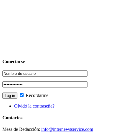
Conectarse
Recordarme
Olvidó la contraseña?
Contactos
Mesa de Redacción:
info@internewsservice.com