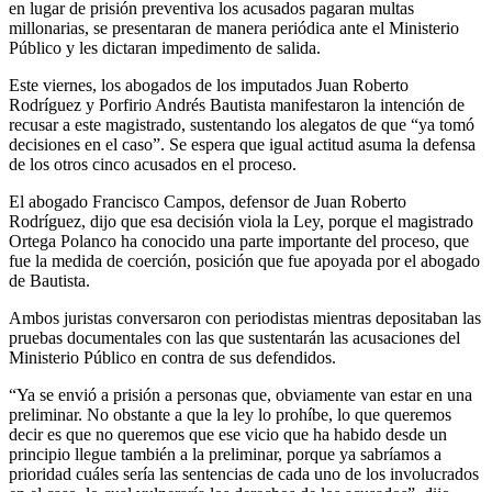
en lugar de prisión preventiva los acusados pagaran multas
millonarias, se presentaran de manera periódica ante el Ministerio
Público y les dictaran impedimento de salida.
Este viernes, los abogados de los imputados Juan Roberto
Rodríguez y Porfirio Andrés Bautista manifestaron la intención de
recusar a este magistrado, sustentando los alegatos de que “ya tomó
decisiones en el caso”. Se espera que igual actitud asuma la defensa
de los otros cinco acusados en el proceso.
El abogado Francisco Campos, defensor de Juan Roberto
Rodríguez, dijo que esa decisión viola la Ley, porque el magistrado
Ortega Polanco ha conocido una parte importante del proceso, que
fue la medida de coerción, posición que fue apoyada por el abogado
de Bautista.
Ambos juristas conversaron con periodistas mientras depositaban las
pruebas documentales con las que sustentarán las acusaciones del
Ministerio Público en contra de sus defendidos.
“Ya se envió a prisión a personas que, obviamente van estar en una
preliminar. No obstante a que la ley lo prohíbe, lo que queremos
decir es que no queremos que ese vicio que ha habido desde un
principio llegue también a la preliminar, porque ya sabríamos a
prioridad cuáles sería las sentencias de cada uno de los involucrados