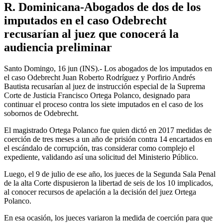
R. Dominicana-Abogados de dos de los
imputados en el caso Odebrecht
recusarían al juez que conocerá la
audiencia preliminar
Santo Domingo, 16 jun (INS).- Los abogados de los imputados en
el caso Odebrecht Juan Roberto Rodríguez y Porfirio Andrés
Bautista recusarían al juez de instrucción especial de la Suprema
Corte de Justicia Francisco Ortega Polanco, designado para
continuar el proceso contra los siete imputados en el caso de los
sobornos de Odebrecht.
El magistrado Ortega Polanco fue quien dictó en 2017 medidas de
coerción de tres meses a un año de prisión contra 14 encartados en
el escándalo de corrupción, tras considerar como complejo el
expediente, validando así una solicitud del Ministerio Público.
Luego, el 9 de julio de ese año, los jueces de la Segunda Sala Penal
de la alta Corte dispusieron la libertad de seis de los 10 implicados,
al conocer recursos de apelación a la decisión del juez Ortega
Polanco.
En esa ocasión, los jueces variaron la medida de coerción para que