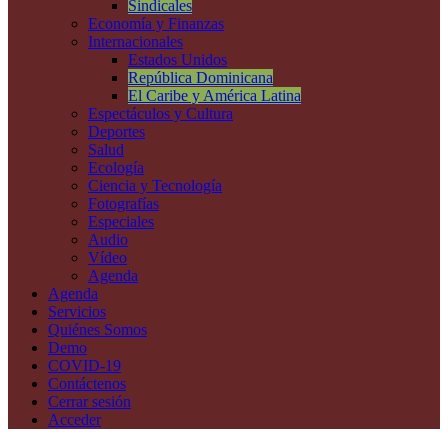
Sindicales
Economía y Finanzas
Internacionales
Estados Unidos
República Dominicana
El Caribe y América Latina
Espectáculos y Cultura
Deportes
Salud
Ecología
Ciencia y Tecnología
Fotografías
Especiales
Audio
Vídeo
Agenda
Agenda
Servicios
Quiénes Somos
Demo
COVID-19
Contáctenos
Cerrar sesión
Acceder