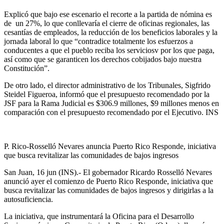
Explicó que bajo ese escenario el recorte a la partida de nómina es
de un 27%, lo que conllevaría el cierre de oficinas regionales, las
cesantías de empleados, la reducción de los beneficios laborales y la
jornada laboral lo que “contradice totalmente los esfuerzos a
conducentes a que el pueblo reciba los serviciosv por los que paga,
así como que se garanticen los derechos cobijados bajo nuestra
Constitución”.
De otro lado, el director administrativo de los Tribunales, Sigfrido
Steidel Figueroa, informó que el presupuesto recomendado por la
JSF para la Rama Judicial es $306.9 millones, $9 millones menos en
comparación con el presupuesto recomendado por el Ejecutivo. INS
P. Rico-Rosselló Nevares anuncia Puerto Rico Responde, iniciativa
que busca revitalizar las comunidades de bajos ingresos
San Juan, 16 jun (INS).- El gobernador Ricardo Rosselló Nevares
anunció ayer el comienzo de Puerto Rico Responde, iniciativa que
busca revitalizar las comunidades de bajos ingresos y dirigirlas a la
autosuficiencia.
La iniciativa, que instrumentará la Oficina para el Desarrollo