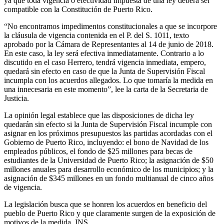
ya que toda vigencia o efectividad impuesta de una ley deberá ser
compatible con la Constitución de Puerto Rico.
“No encontramos impedimentos constitucionales a que se incorpore
la cláusula de vigencia contenida en el P. del S. 1011, texto
aprobado por la Cámara de Representantes al 14 de junio de 2018.
En este caso, la ley será efectiva inmediatamente. Contrario a lo
discutido en el caso Herrero, tendrá vigencia inmediata, empero,
quedará sin efecto en caso de que la Junta de Supervisión Fiscal
incumpla con los acuerdos allegados. Lo que tomaría la medida en
una innecesaria en este momento”, lee la carta de la Secretaria de
Justicia.
La opinión legal establece que las disposiciones de dicha ley
quedarán sin efecto si la Junta de Supervisión Fiscal incumple con
asignar en los próximos presupuestos las partidas acordadas con el
Gobierno de Puerto Rico, incluyendo: el bono de Navidad de los
empleados públicos, el fondo de $25 millones para becas de
estudiantes de la Universidad de Puerto Rico; la asignación de $50
millones anuales para desarrollo económico de los municipios; y la
asignación de $345 millones en un fondo multianual de cinco años
de vigencia.
La legislación busca que se honren los acuerdos en beneficio del
pueblo de Puerto Rico y que claramente surgen de la exposición de
motivos de la medida. INS