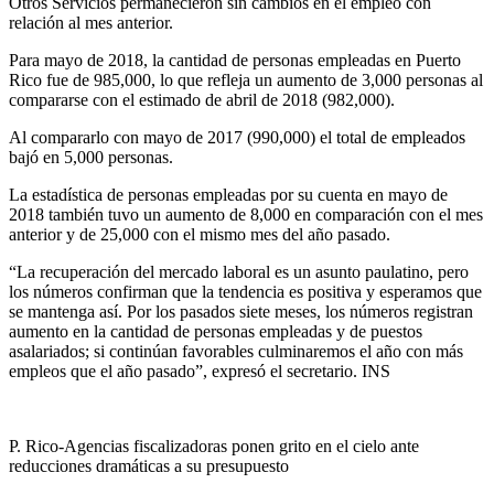
Otros Servicios permanecieron sin cambios en el empleo con
relación al mes anterior.
Para mayo de 2018, la cantidad de personas empleadas en Puerto
Rico fue de 985,000, lo que refleja un aumento de 3,000 personas al
compararse con el estimado de abril de 2018 (982,000).
Al compararlo con mayo de 2017 (990,000) el total de empleados
bajó en 5,000 personas.
La estadística de personas empleadas por su cuenta en mayo de
2018 también tuvo un aumento de 8,000 en comparación con el mes
anterior y de 25,000 con el mismo mes del año pasado.
“La recuperación del mercado laboral es un asunto paulatino, pero
los números confirman que la tendencia es positiva y esperamos que
se mantenga así. Por los pasados siete meses, los números registran
aumento en la cantidad de personas empleadas y de puestos
asalariados; si continúan favorables culminaremos el año con más
empleos que el año pasado”, expresó el secretario. INS
P. Rico-Agencias fiscalizadoras ponen grito en el cielo ante
reducciones dramáticas a su presupuesto