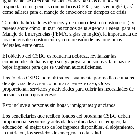
Igualmente, se ofrecerán capacitaciones para los equipos de
respuesta a emergencias comunitarias (CERT, siglas en inglés), así
como talleres para el manejo de emociones en tiempos de crisis.
También habrá talleres técnicos y de mano diestra (construcción); y
talleres sobre cómo utilizar los fondos de la Agencia Federal para el
Manejo de Emergencias (FEMA, siglas en inglés), la importancia de
los códigos de construcción y comprensión de los programas
federales, entre otros.
El objetivo del CSBG es reducir la pobreza, revitalizar las
comunidades de bajos ingresos y apoyar a personas y familias de
bajos ingresos para que se vuelvan autosuficientes.
Los fondos CSBG, administrados usualmente por medio de una red
de agencias de acción comunitaria -en este caso, Odsec-
proporcionan servicios y actividades para cubrir las necesidades de
personas con bajos ingresos.
Esto incluye a personas sin hogar, inmigrantes y ancianos.
Los beneficiarios que reciben fondos del programa CSBG deben
proporcionar servicios y actividades enfocadas en el empleo, la
educación, el mejor uso de los ingresos disponibles, el alojamiento,
la nutrición, los servicios de emergencia o la salud.