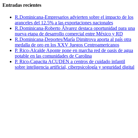
Entradas recientes
R.Dominicana-Empresarios advierten sobre el impacto de los
aranceles del 12.5% a las exportaciones nacionales
R.Dominicana-Roberto Álvarez destaca oportunidad para una
nueva etapa de desarrollo comercial entre México y RD
R.Dominicana-Deportes/María Dimitrova aporta al país otra
medalla de oro en los XXV Juegos Centroamericanos
P. Rico-Alcalde Aponte pone en marcha red de oasis de agua
potable en las comunidades de Carolina
P. Rico-Capacita ACUDEN a centros de cuidado infantil
sobre inteligencia artificial, ciberpsicología y seguridad digital