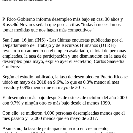
P. Rico-Gobierno informa desempleo más bajo en casi 30 años y
Rosselló Nevares señala que pese a cifras “todavía necesitamos
tomar medidas que nos hagan más competitivos”
San Juan, 16 jun (INS).- Las últimas encuestas publicadas por el
Departamento del Trabajo y de Recursos Humanos (DTRH)
revelaron un aumento en el empleo asalariado, el total de personas
empleadas, la tasa de participación y una disminución en la tasa de
desempleo para mayo, expuso ayer el secretario, Carlos Saavedra
Gutiérrez.
Según el estudio publicado, la tasa de desempleo en Puerto Rico se
ubicó en mayo de 2018 en 9.6%, lo que es 0.3% menor al mes
pasado y 0.9% menor que en mayo de 2017.
El desempleo más bajo después de este es de octubre del año 2000
con 9.7% y ningún otro es más bajo desde al menos 1990.
Con ello, se midieron 4,000 personas desempleadas menos que el
mes pasado y 12,000 menos que en mayo de 2017.
Asimismo, la tasa de participación ha ido en crecimiento,