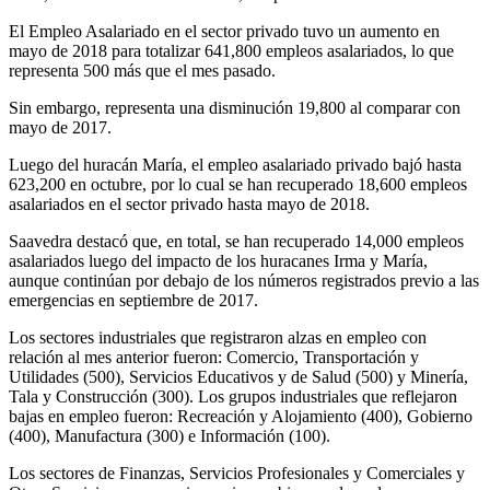
El Empleo Asalariado en el sector privado tuvo un aumento en
mayo de 2018 para totalizar 641,800 empleos asalariados, lo que
representa 500 más que el mes pasado.
Sin embargo, representa una disminución 19,800 al comparar con
mayo de 2017.
Luego del huracán María, el empleo asalariado privado bajó hasta
623,200 en octubre, por lo cual se han recuperado 18,600 empleos
asalariados en el sector privado hasta mayo de 2018.
Saavedra destacó que, en total, se han recuperado 14,000 empleos
asalariados luego del impacto de los huracanes Irma y María,
aunque continúan por debajo de los números registrados previo a las
emergencias en septiembre de 2017.
Los sectores industriales que registraron alzas en empleo con
relación al mes anterior fueron: Comercio, Transportación y
Utilidades (500), Servicios Educativos y de Salud (500) y Minería,
Tala y Construcción (300). Los grupos industriales que reflejaron
bajas en empleo fueron: Recreación y Alojamiento (400), Gobierno
(400), Manufactura (300) e Información (100).
Los sectores de Finanzas, Servicios Profesionales y Comerciales y