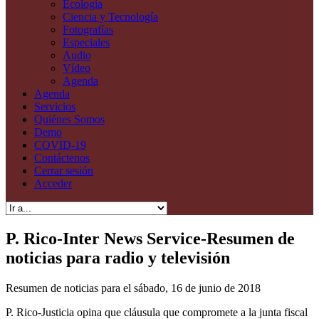
Ecología
Ciencia y Tecnología
Fotografías
Especiales
Audio
Vídeo
Agenda
Agenda
Servicios
Quiénes Somos
Demo
COVID-19
Contáctenos
Cerrar sesión
Acceder
P. Rico-Inter News Service-Resumen de
noticias para radio y televisión
Resumen de noticias para el sábado, 16 de junio de 2018
P. Rico-Justicia opina que cláusula que compromete a la junta fiscal