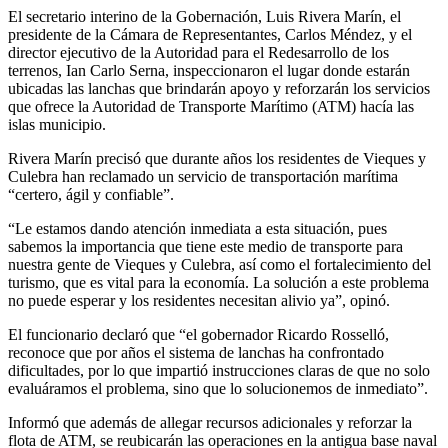
El secretario interino de la Gobernación, Luis Rivera Marín, el
presidente de la Cámara de Representantes, Carlos Méndez, y el
director ejecutivo de la Autoridad para el Redesarrollo de los
terrenos, Ian Carlo Serna, inspeccionaron el lugar donde estarán
ubicadas las lanchas que brindarán apoyo y reforzarán los servicios
que ofrece la Autoridad de Transporte Marítimo (ATM) hacía las
islas municipio.
Rivera Marín precisó que durante años los residentes de Vieques y
Culebra han reclamado un servicio de transportación marítima
“certero, ágil y confiable”.
“Le estamos dando atención inmediata a esta situación, pues
sabemos la importancia que tiene este medio de transporte para
nuestra gente de Vieques y Culebra, así como el fortalecimiento del
turismo, que es vital para la economía. La solución a este problema
no puede esperar y los residentes necesitan alivio ya”, opinó.
El funcionario declaró que “el gobernador Ricardo Rosselló,
reconoce que por años el sistema de lanchas ha confrontado
dificultades, por lo que impartió instrucciones claras de que no solo
evaluáramos el problema, sino que lo solucionemos de inmediato”.
Informó que además de allegar recursos adicionales y reforzar la
flota de ATM, se reubicarán las operaciones en la antigua base naval