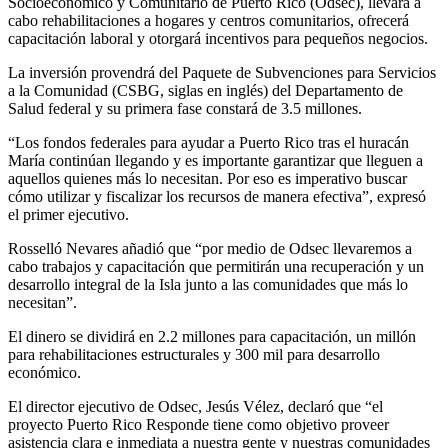
Socioeconómico y Comunitario de Puerto Rico (Odsec), llevará a
cabo rehabilitaciones a hogares y centros comunitarios, ofrecerá
capacitación laboral y otorgará incentivos para pequeños negocios.
La inversión provendrá del Paquete de Subvenciones para Servicios
a la Comunidad (CSBG, siglas en inglés) del Departamento de
Salud federal y su primera fase constará de 3.5 millones.
“Los fondos federales para ayudar a Puerto Rico tras el huracán
María continúan llegando y es importante garantizar que lleguen a
aquellos quienes más lo necesitan. Por eso es imperativo buscar
cómo utilizar y fiscalizar los recursos de manera efectiva”, expresó
el primer ejecutivo.
Rosselló Nevares añadió que “por medio de Odsec llevaremos a
cabo trabajos y capacitación que permitirán una recuperación y un
desarrollo integral de la Isla junto a las comunidades que más lo
necesitan”.
El dinero se dividirá en 2.2 millones para capacitación, un millón
para rehabilitaciones estructurales y 300 mil para desarrollo
económico.
El director ejecutivo de Odsec, Jesús Vélez, declaró que “el
proyecto Puerto Rico Responde tiene como objetivo proveer
asistencia clara e inmediata a nuestra gente y nuestras comunidades