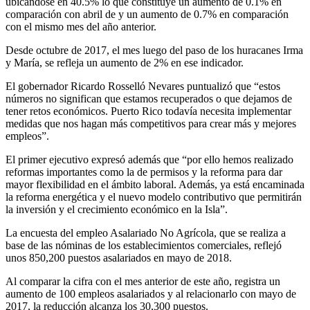
ubicándose en 40.5% lo que constituye un aumento de 0.1% en
comparación con abril de y un aumento de 0.7% en comparación
con el mismo mes del año anterior.
Desde octubre de 2017, el mes luego del paso de los huracanes Irma
y María, se refleja un aumento de 2% en ese indicador.
El gobernador Ricardo Rosselló Nevares puntualizó que “estos
números no significan que estamos recuperados o que dejamos de
tener retos económicos. Puerto Rico todavía necesita implementar
medidas que nos hagan más competitivos para crear más y mejores
empleos”.
El primer ejecutivo expresó además que “por ello hemos realizado
reformas importantes como la de permisos y la reforma para dar
mayor flexibilidad en el ámbito laboral. Además, ya está encaminada
la reforma energética y el nuevo modelo contributivo que permitirán
la inversión y el crecimiento económico en la Isla”.
La encuesta del empleo Asalariado No Agrícola, que se realiza a
base de las nóminas de los establecimientos comerciales, reflejó
unos 850,200 puestos asalariados en mayo de 2018.
Al comparar la cifra con el mes anterior de este año, registra un
aumento de 100 empleos asalariados y al relacionarlo con mayo de
2017, la reducción alcanza los 30,300 puestos.