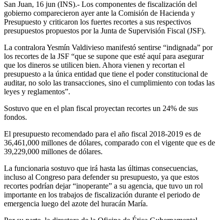
San Juan, 16 jun (INS).- Los componentes de fiscalización del
gobierno comparecieron ayer ante la Comisión de Hacienda y
Presupuesto y criticaron los fuertes recortes a sus respectivos
presupuestos propuestos por la Junta de Supervisión Fiscal (JSF).
La contralora Yesmín Valdivieso manifestó sentirse “indignada” por
los recortes de la JSF “que se supone que esté aquí para asegurar
que los dineros se utilicen bien. Ahora vienen y recortan el
presupuesto a la única entidad que tiene el poder constitucional de
auditar, no solo las transacciones, sino el cumplimiento con todas las
leyes y reglamentos”.
Sostuvo que en el plan fiscal proyectan recortes un 24% de sus
fondos.
El presupuesto recomendado para el año fiscal 2018-2019 es de
36,461,000 millones de dólares, comparado con el vigente que es de
39,229,000 millones de dólares.
La funcionaria sostuvo que irá hasta las últimas consecuencias,
incluso al Congreso para defender su presupuesto, ya que estos
recortes podrían dejar “inoperante” a su agencia, que tuvo un rol
importante en los trabajos de fiscalización durante el periodo de
emergencia luego del azote del huracán María.