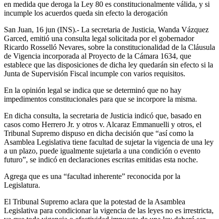
en medida que deroga la Ley 80 es constitucionalmente válida, y si
incumple los acuerdos queda sin efecto la derogación
San Juan, 16 jun (INS).- La secretaria de Justicia, Wanda Vázquez
Garced, emitió una consulta legal solicitada por el gobernador
Ricardo Rosselló Nevares, sobre la constitucionalidad de la Cláusula
de Vigencia incorporada al Proyecto de la Cámara 1634, que
establece que las disposiciones de dicha ley quedarán sin efecto si la
Junta de Supervisión Fiscal incumple con varios requisitos.
En la opinión legal se indica que se determinó que no hay
impedimentos constitucionales para que se incorpore la misma.
En dicha consulta, la secretaria de Justicia indicó que, basado en
casos como Herrero Jr. y otros v. Alcaraz Emmanuelli y otros, el
Tribunal Supremo dispuso en dicha decisión que “así como la
Asamblea Legislativa tiene facultad de sujetar la vigencia de una ley
a un plazo, puede igualmente sujetarla a una condición o evento
futuro”, se indicó en declaraciones escritas emitidas esta noche.
Agrega que es una “facultad inherente” reconocida por la
Legislatura.
El Tribunal Supremo aclara que la potestad de la Asamblea
Legislativa para condicionar la vigencia de las leyes no es irrestricta,