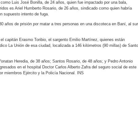
do como Luis José Bonilla, de 24 años, quien fue impactado por una bala,
ridos es Ariel Humberto Rosario, de 26 años, sindicado como quien habría
un supuesto intento de fuga.
0 años de prisión por matar a tres personas en una discoteca en Baní, al sur
 el capitán Erasmo Toribio, el sargento Emilio Martínez, quienes están
dico La Unión de esa ciudad, localizada a 146 kilómetros (90 millas) de Sant
Yonatan Heredia, de 38 años; Santos Rosario, de 48 años; y Pedro Antonio
gresados en el hospital Doctor Carlos Alberto Zafra del seguro social de este
or miembros Ejército y la Policía Nacional. INS