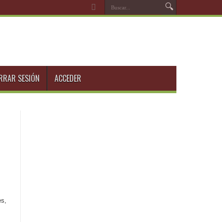
RRAR SESIÓN
ACCEDER
es,