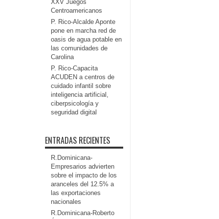
XXV Juegos
Centroamericanos
P. Rico-Alcalde Aponte
pone en marcha red de
oasis de agua potable en
las comunidades de
Carolina
P. Rico-Capacita
ACUDEN a centros de
cuidado infantil sobre
inteligencia artificial,
ciberpsicología y
seguridad digital
ENTRADAS RECIENTES
R.Dominicana-
Empresarios advierten
sobre el impacto de los
aranceles del 12.5% a
las exportaciones
nacionales
R.Dominicana-Roberto