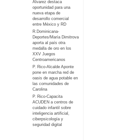
Álvarez destaca
oportunidad para una
nueva etapa de
desarrollo comercial
entre México y RD
R.Dominicana-
Deportes/María Dimitrova
aporta al país otra
medalla de oro en los
XXV Juegos
Centroamericanos
P. Rico-Alcalde Aponte
pone en marcha red de
oasis de agua potable en
las comunidades de
Carolina
P. Rico-Capacita
ACUDEN a centros de
cuidado infantil sobre
inteligencia artificial,
ciberpsicología y
seguridad digital