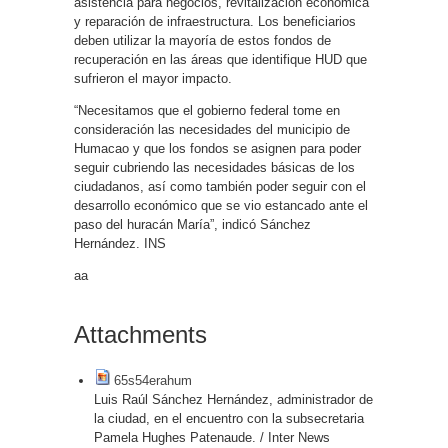
asistencia para negocios, revitalización económica
y reparación de infraestructura. Los beneficiarios
deben utilizar la mayoría de estos fondos de
recuperación en las áreas que identifique HUD que
sufrieron el mayor impacto.
“Necesitamos que el gobierno federal tome en
consideración las necesidades del municipio de
Humacao y que los fondos se asignen para poder
seguir cubriendo las necesidades básicas de los
ciudadanos, así como también poder seguir con el
desarrollo económico que se vio estancado ante el
paso del huracán María”, indicó Sánchez
Hernández. INS
aa
Attachments
65s54erahum
Luis Raúl Sánchez Hernández, administrador de
la ciudad, en el encuentro con la subsecretaria
Pamela Hughes Patenaude. / Inter News