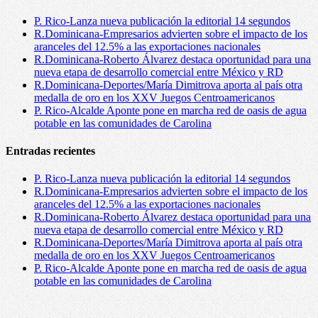
P. Rico-Lanza nueva publicación la editorial 14 segundos
R.Dominicana-Empresarios advierten sobre el impacto de los
aranceles del 12.5% a las exportaciones nacionales
R.Dominicana-Roberto Álvarez destaca oportunidad para una
nueva etapa de desarrollo comercial entre México y RD
R.Dominicana-Deportes/María Dimitrova aporta al país otra
medalla de oro en los XXV Juegos Centroamericanos
P. Rico-Alcalde Aponte pone en marcha red de oasis de agua
potable en las comunidades de Carolina
Entradas recientes
P. Rico-Lanza nueva publicación la editorial 14 segundos
R.Dominicana-Empresarios advierten sobre el impacto de los
aranceles del 12.5% a las exportaciones nacionales
R.Dominicana-Roberto Álvarez destaca oportunidad para una
nueva etapa de desarrollo comercial entre México y RD
R.Dominicana-Deportes/María Dimitrova aporta al país otra
medalla de oro en los XXV Juegos Centroamericanos
P. Rico-Alcalde Aponte pone en marcha red de oasis de agua
potable en las comunidades de Carolina