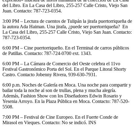
del Libro. En La Casa del Libro, 255-257 Calle Cristo, Viejo San
Juan. Contacto: 787-723-0354.
3:00 PM – Lectura de cuentos de Tulipán la jirafa puertorriqueña
de
la autora Ada Haiman. Una jirafa, ¿puede ser puertorriqueña? En
La Casa del Libro, 255-257 Calle Cristo, Viejo San Juan. Contacto:
787-723-0354.
6:00 PM – Cine puertorriqueño. En el Terminal de carros públicos
de Patillas. Contacto: 787-724-0700 ext. 1343.
6:00 PM – La Cámara de Comercio del Oeste celebra el 1​1v​o
Festival Gastronómico Porta del Sol. En el ​Parque Litoral Shorty
Castro. Contacto Jobenny​ Rivera, 939-630-7931.
6:00 p.m. Noches de Galería en Moca. Una noche para compartir y
bailar toda la noche al son de trullas, plena y mucha alegría.
Además, Fashion Show con los Diseñadores Edwin Rosario y
Yesenia Arroyo. En la Plaza Pública en Moca. Contacto: 787-520-
5508.
7:00 PM – Festival de Cine Europeo. En el Fuerte Conde de
Mirasol en Vieques. Contacto: No se indicó.
INS