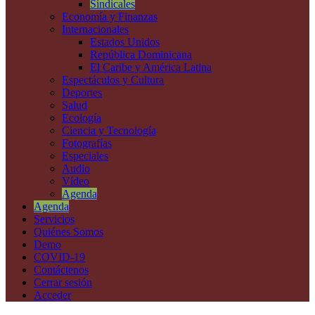
Sindicales
Economía y Finanzas
Internacionales
Estados Unidos
República Dominicana
El Caribe y América Latina
Espectáculos y Cultura
Deportes
Salud
Ecología
Ciencia y Tecnología
Fotografías
Especiales
Audio
Vídeo
Agenda
Agenda
Servicios
Quiénes Somos
Demo
COVID-19
Contáctenos
Cerrar sesión
Acceder