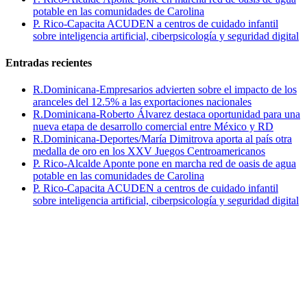
potable en las comunidades de Carolina
P. Rico-Capacita ACUDEN a centros de cuidado infantil
sobre inteligencia artificial, ciberpsicología y seguridad digital
Entradas recientes
R.Dominicana-Empresarios advierten sobre el impacto de los
aranceles del 12.5% a las exportaciones nacionales
R.Dominicana-Roberto Álvarez destaca oportunidad para una
nueva etapa de desarrollo comercial entre México y RD
R.Dominicana-Deportes/María Dimitrova aporta al país otra
medalla de oro en los XXV Juegos Centroamericanos
P. Rico-Alcalde Aponte pone en marcha red de oasis de agua
potable en las comunidades de Carolina
P. Rico-Capacita ACUDEN a centros de cuidado infantil
sobre inteligencia artificial, ciberpsicología y seguridad digital