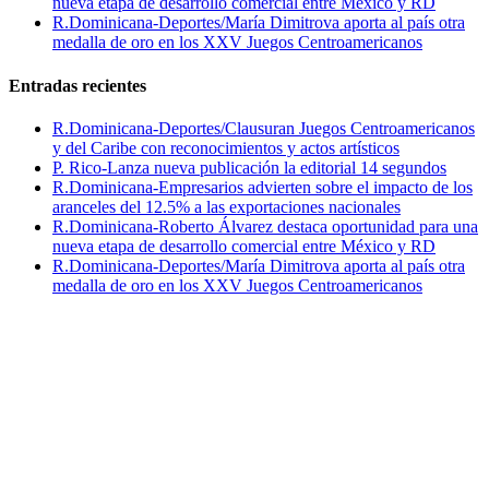
nueva etapa de desarrollo comercial entre México y RD
R.Dominicana-Deportes/María Dimitrova aporta al país otra
medalla de oro en los XXV Juegos Centroamericanos
Entradas recientes
R.Dominicana-Deportes/Clausuran Juegos Centroamericanos
y del Caribe con reconocimientos y actos artísticos
P. Rico-Lanza nueva publicación la editorial 14 segundos
R.Dominicana-Empresarios advierten sobre el impacto de los
aranceles del 12.5% a las exportaciones nacionales
R.Dominicana-Roberto Álvarez destaca oportunidad para una
nueva etapa de desarrollo comercial entre México y RD
R.Dominicana-Deportes/María Dimitrova aporta al país otra
medalla de oro en los XXV Juegos Centroamericanos