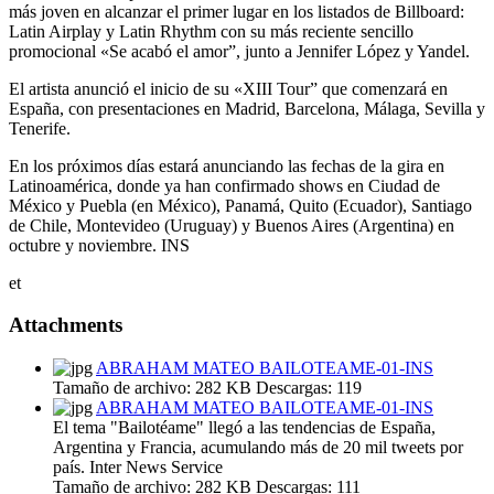
más joven en alcanzar el primer lugar en los listados de Billboard:
Latin Airplay y Latin Rhythm con su más reciente sencillo
promocional «Se acabó el amor”, junto a Jennifer López y Yandel.
El artista anunció el inicio de su «XIII Tour” que comenzará en
España, con presentaciones en Madrid, Barcelona, Málaga, Sevilla y
Tenerife.
En los próximos días estará anunciando las fechas de la gira en
Latinoamérica, donde ya han confirmado shows en Ciudad de
México y Puebla (en México), Panamá, Quito (Ecuador), Santiago
de Chile, Montevideo (Uruguay) y Buenos Aires (Argentina) en
octubre y noviembre. INS
et
Attachments
ABRAHAM MATEO BAILOTEAME-01-INS
Tamaño de archivo:
282 KB
Descargas:
119
ABRAHAM MATEO BAILOTEAME-01-INS
El tema "Bailotéame" llegó a las tendencias de España,
Argentina y Francia, acumulando más de 20 mil tweets por
país. Inter News Service
Tamaño de archivo:
282 KB
Descargas:
111