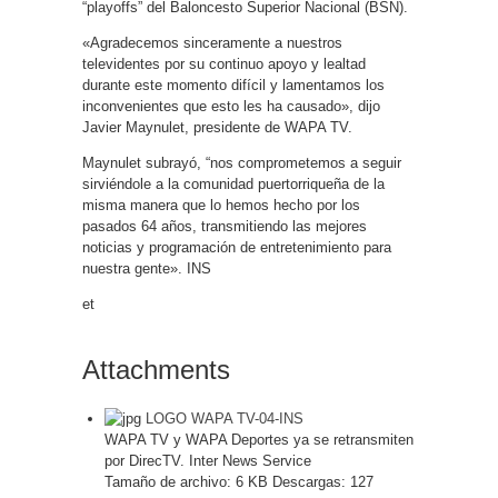
“playoffs” del Baloncesto Superior Nacional (BSN).
«Agradecemos sinceramente a nuestros
televidentes por su continuo apoyo y lealtad
durante este momento difícil y lamentamos los
inconvenientes que esto les ha causado», dijo
Javier Maynulet, presidente de WAPA TV.
Maynulet subrayó, “nos comprometemos a seguir
sirviéndole a la comunidad puertorriqueña de la
misma manera que lo hemos hecho por los
pasados 64 años, transmitiendo las mejores
noticias y programación de entretenimiento para
nuestra gente». INS
et
Attachments
LOGO WAPA TV-04-INS
WAPA TV y WAPA Deportes ya se retransmiten
por DirecTV. Inter News Service
Tamaño de archivo:
6 KB
Descargas:
127