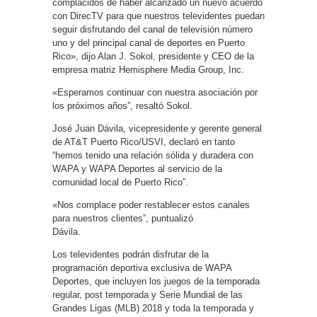
complacidos de haber alcanzado un nuevo acuerdo
con DirecTV para que nuestros televidentes puedan
seguir disfrutando del canal de televisión número
uno y del principal canal de deportes en Puerto
Rico», dijo Alan J. Sokol, presidente y CEO de la
empresa matriz Hemisphere Media Group, Inc.
«Esperamos continuar con nuestra asociación por
los próximos años”, resaltó Sokol.
José Juan Dávila, vicepresidente y gerente general
de AT&T Puerto Rico/USVI, declaró en tanto
“hemos tenido una relación sólida y duradera con
WAPA y WAPA Deportes al servicio de la
comunidad local de Puerto Rico”.
«Nos complace poder restablecer estos canales
para nuestros clientes”, puntualizó
Dávila.
Los televidentes podrán disfrutar de la
programación deportiva exclusiva de WAPA
Deportes, que incluyen los juegos de la temporada
regular, post temporada y Serie Mundial de las
Grandes Ligas (MLB) 2018 y toda la temporada y