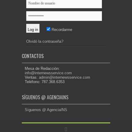
Recordarme
Olvidó la contraseña?
CONTACTOS
Mesa de Redacción:
info@internewsservice.com
Ventas:
admin@internewsservice.com
Teléfono: 787.368.6353
SÍGUENOS @ AGENCIAINS
Síguenos @ AgenciaINS