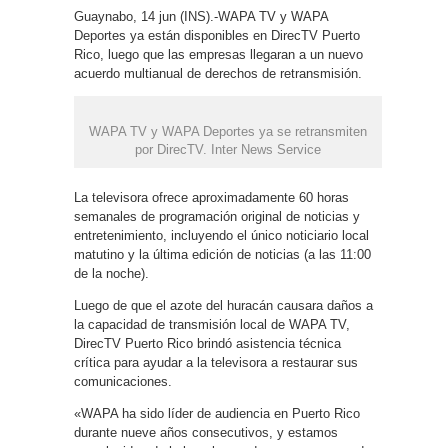
Guaynabo, 14 jun (INS).-WAPA TV y WAPA
Deportes ya están disponibles en DirecTV Puerto
Rico, luego que las empresas llegaran a un nuevo
acuerdo multianual de derechos de retransmisión.
WAPA TV y WAPA Deportes ya se retransmiten
por DirecTV. Inter News Service
La televisora ofrece aproximadamente 60 horas
semanales de programación original de noticias y
entretenimiento, incluyendo el único noticiario local
matutino y la última edición de noticias (a las 11:00
de la noche).
Luego de que el azote del huracán causara daños a
la capacidad de transmisión local de WAPA TV,
DirecTV Puerto Rico brindó asistencia técnica
crítica para ayudar a la televisora a restaurar sus
comunicaciones.
«WAPA ha sido líder de audiencia en Puerto Rico
durante nueve años consecutivos, y estamos