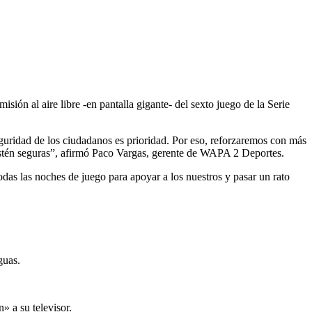
ón al aire libre -en pantalla gigante- del sexto juego de la Serie
uridad de los ciudadanos es prioridad. Por eso, reforzaremos con más
 estén seguras”, afirmó Paco Vargas, gerente de WAPA 2 Deportes.
odas las noches de juego para apoyar a los nuestros y pasar un rato
guas.
 a su televisor.