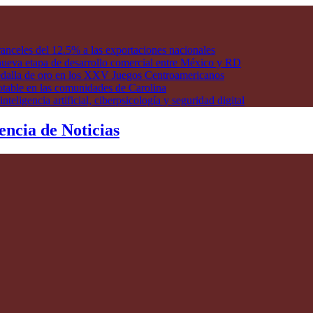
anceles del 12.5% a las exportaciones nacionales
ueva etapa de desarrollo comercial entre México y RD
edalla de oro en los XXV Juegos Centroamericanos
otable en las comunidades de Carolina
ligencia artificial, ciberpsicología y seguridad digital
encia de Noticias