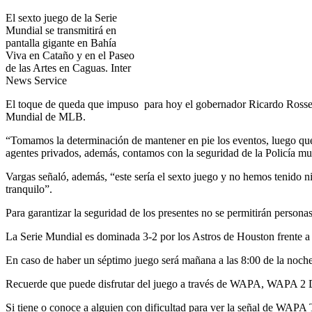
El sexto juego de la Serie
Mundial se transmitirá en
pantalla gigante en Bahía
Viva en Cataño y en el Paseo
de las Artes en Caguas. Inter
News Service
El toque de queda que impuso para hoy el gobernador Ricardo Rosselló
Mundial de MLB.
“Tomamos la determinación de mantener en pie los eventos, luego que
agentes privados, además, contamos con la seguridad de la Policía mu
Vargas señaló, además, “este sería el sexto juego y no hemos tenido ni
tranquilo”.
Para garantizar la seguridad de los presentes no se permitirán person
La Serie Mundial es dominada 3-2 por los Astros de Houston frente 
En caso de haber un séptimo juego será mañana a las 8:00 de la noche 
Recuerde que puede disfrutar del juego a través de WAPA, WAPA 2 
Si tiene o conoce a alguien con dificultad para ver la señal de WAP