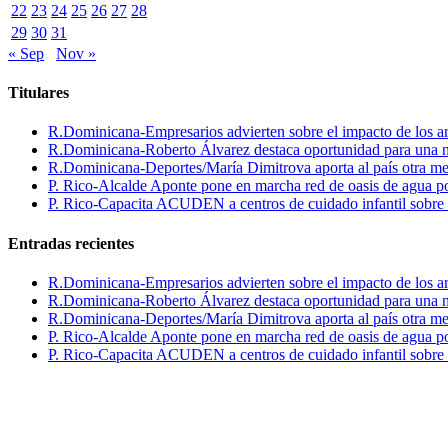
22
23
24
25
26
27
28
29
30
31
« Sep
Nov »
Titulares
R.Dominicana-Empresarios advierten sobre el impacto de los ar
R.Dominicana-Roberto Álvarez destaca oportunidad para una n
R.Dominicana-Deportes/María Dimitrova aporta al país otra m
P. Rico-Alcalde Aponte pone en marcha red de oasis de agua p
P. Rico-Capacita ACUDEN a centros de cuidado infantil sobre inte
Entradas recientes
R.Dominicana-Empresarios advierten sobre el impacto de los ar
R.Dominicana-Roberto Álvarez destaca oportunidad para una n
R.Dominicana-Deportes/María Dimitrova aporta al país otra m
P. Rico-Alcalde Aponte pone en marcha red de oasis de agua p
P. Rico-Capacita ACUDEN a centros de cuidado infantil sobre inte