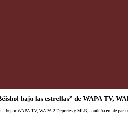
“Béisbol bajo las estrellas” de WAPA TV, 
esentado por WAPA TV, WAPA 2 Deportes y MLB, continúa en pie para es