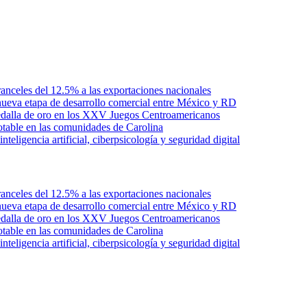
anceles del 12.5% a las exportaciones nacionales
ueva etapa de desarrollo comercial entre México y RD
edalla de oro en los XXV Juegos Centroamericanos
otable en las comunidades de Carolina
ligencia artificial, ciberpsicología y seguridad digital
anceles del 12.5% a las exportaciones nacionales
ueva etapa de desarrollo comercial entre México y RD
edalla de oro en los XXV Juegos Centroamericanos
otable en las comunidades de Carolina
ligencia artificial, ciberpsicología y seguridad digital