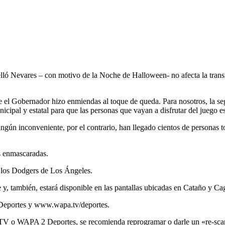
 Nevares – con motivo de la Noche de Halloween- no afecta la transmisi
 el Gobernador hizo enmiendas al toque de queda. Para nosotros, la seg
nicipal y estatal para que las personas que vayan a disfrutar del juego
ngún inconveniente, por el contrario, han llegado cientos de personas t
as enmascaradas.
a los Dodgers de Los Ángeles.
y, también, estará disponible en las pantallas ubicadas en Cataño y Ca
Deportes y www.wapa.tv/deportes.
A TV o WAPA 2 Deportes, se recomienda reprogramar o darle un «re-scan»