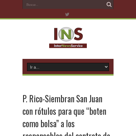
P. Rico-Siembran San Juan
con rótulos para que “boten
como bolsa” a los
responsables del contrato de