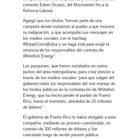
comentó Edwin Ocasio, del Movimiento No a la
Reforma Laboral.
Agregó que los rótulos “forman parte de una
campaña donde invitamos al pueblo a que muestre
su indignación, a que acompañe sus mensajes en
los medios sociales con el hashtag
#BotaloComoBolsa y se haga viral para exigir la
renuncia de los responsables del contrato de
Whitefish Energy”.
Los pasquines, que fueron instalados en varios
puntos del área metropolitana, para crear presión a
través de los medios sociales “para que salgan del
gobierno todos los responsables del mal manejo de
los fondos públicos en la contratación de Whitefish
Energy, que ha hecho perder el pueblo de Puerto
Rico, hasta el momento, alrededor de 20 millones
de dólares”.
El gobierno de Puerto Rico le había otorgado a esta
compañía, mediante un proceso cuestionado, un
contrato de 300 millones de dólares y fue
cancelado luego de recibir presión pública