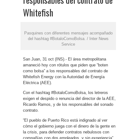
Whitefish
Pasquines con diferentes mensajes acompañado
del hashtag #BotaloComoBolsa. / Inter News
Service
San Juan, 31 oct (INS).- El área metropolitana
amaneció hoy con rótulos que piden que “boten
como bolsa” a los responsables del contrato de
Whitefish Energy con la Autoridad de Energía
Eléctrica (AEE).
Con el hashtag #BotaloComoBolsa, los letreros
exigen el despido o renuncia del director de la AEE,
Ricardo Ramos, y de los responsables del sonado
contrato.
“El pueblo de Puerto Rico está indignado al ver
cómo el gobierno juega con el dinero de la gente en
la crisis, para defender contratos nebulosos con
compañías con dos empleados, y sin experiencia”,