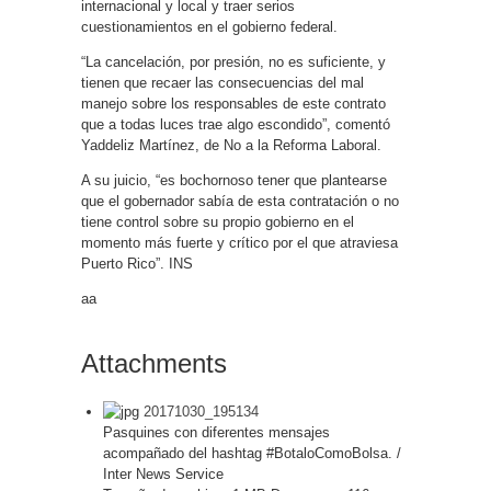
internacional y local y traer serios
cuestionamientos en el gobierno federal.
“La cancelación, por presión, no es suficiente, y
tienen que recaer las consecuencias del mal
manejo sobre los responsables de este contrato
que a todas luces trae algo escondido”, comentó
Yaddeliz Martínez, de No a la Reforma Laboral.
A su juicio, “es bochornoso tener que plantearse
que el gobernador sabía de esta contratación o no
tiene control sobre su propio gobierno en el
momento más fuerte y crítico por el que atraviesa
Puerto Rico”. INS
aa
Attachments
20171030_195134
Pasquines con diferentes mensajes
acompañado del hashtag #BotaloComoBolsa. /
Inter News Service