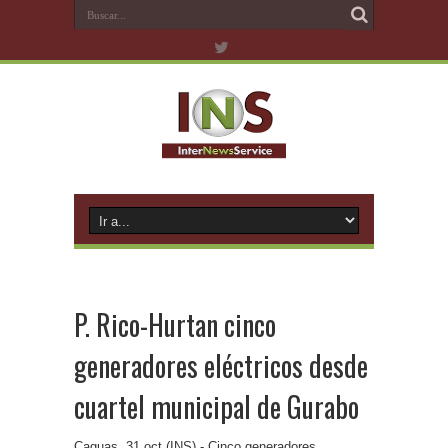
P. Rico-Hurtan cinco
generadores eléctricos desde
cuartel municipal de Gurabo
Caguas, 31 oct (INS).- Cinco generadores