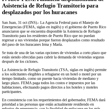
Asistencia de Refugio Transitorio para
desplazados por los huracanes
San Juan, 31 oct (INS).- La Agencia Federal para el Manejo de
Emergencias (FEMA, siglas en inglés) y el gobierno de Puerto Rico
anunciaron que se encuentra disponible la Asistencia de Refugio
Transitorio para los residentes de Puerto Rico que no puedan
regresar a sus viviendas porque fueron desplazados como resultado
del paso de los huracanes Irma y María.
Se trata de una de las varias opciones de viviendas a corto plazo que
están siendo ofrecidas para cubrir la demanda de viviendas seguras
después de los ciclones.
La Asistencia de Refugio Transitorio (TSA, siglas en inglés) permite
a los solicitantes elegibles a refugiarse en un hotel o motel por un
tiempo limitado, como un puente hacia viviendas de mediano y
largo plazo. FEMA paga todos los costos e impuestos por las
habitaciones, efectuando pagos directos a los hoteles y moteles
participantes.
En consistencia con los requerimientos del gobernador, FEMA dará
prioridad a las personas que están actualmente residiendo en
refugios de emergencia, con la finalidad de enfocarse en los más